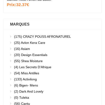
Prix:
32.37€
MARQUES
(175)
CRAZY POUSS AFRONATUREL
(25)
Avlon Kera Care
(16)
Asiam
(20)
Design Essentials
(55)
Shea Moisture
(4)
Les Secrets D'Afrique
(54)
Miss Antilles
(133)
Activilong
(6)
Bigen- Mens
(2)
Dark And Lovely
(0)
Tuleka
(56)
Cantu