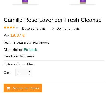
Camille Rose Lavender Fresh Cleanse
Basé sur 3 avis
Donner un avis
19.37 €
Prix:
Web ID: ZIAOU-2019-000335
Disponibilité:
En stock
Condition: Nouveau
Options disponibles:
Qte:
Ajouter au Panier