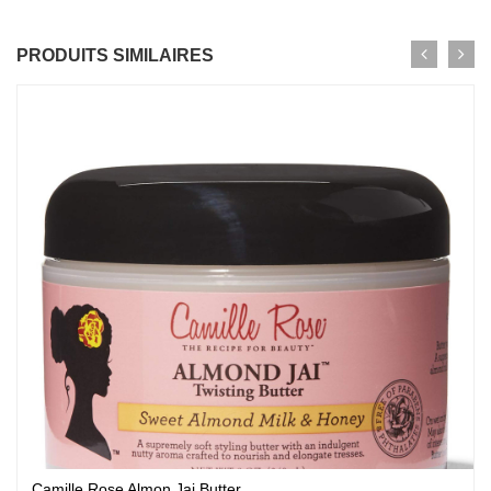
PRODUITS SIMILAIRES
Camille Rose Almon Jai Butter