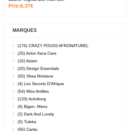
Prix:
6.37€
MARQUES
(175)
CRAZY POUSS AFRONATUREL
(25)
Avlon Kera Care
(16)
Asiam
(20)
Design Essentials
(55)
Shea Moisture
(4)
Les Secrets D'Afrique
(54)
Miss Antilles
(133)
Activilong
(6)
Bigen- Mens
(2)
Dark And Lovely
(0)
Tuleka
(56)
Cantu