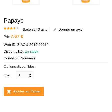
Papaye
Basé sur 3 avis
Donner un avis
7.67 €
Prix:
Web ID: ZIAOU-2019-00012
Disponibilité:
En stock
Condition: Nouveau
Options disponibles:
Qte:
Ajouter au Panier