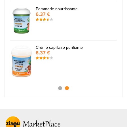
Pommade nourrissante
6.37 €
Crème capillaire purifiante
6.37 €