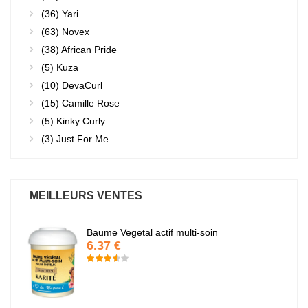
(36)
Yari
(63)
Novex
(38)
African Pride
(5)
Kuza
(10)
DevaCurl
(15)
Camille Rose
(5)
Kinky Curly
(3)
Just For Me
MEILLEURS VENTES
Baume Vegetal actif multi-soin
6.37 €