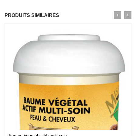
PRODUITS SIMILAIRES
Baume Vegetal actif multi-soin