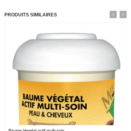
PRODUITS SIMILAIRES
Baume Vegetal actif multi-soin