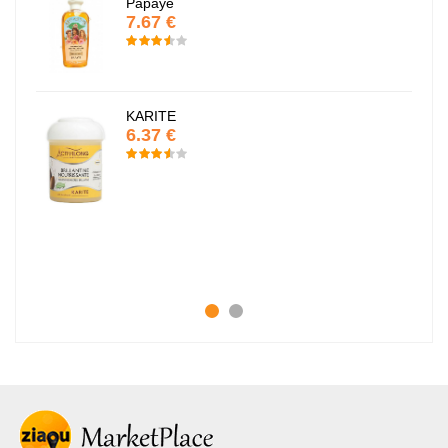
Papaye
7.67 €
KARITE
6.37 €