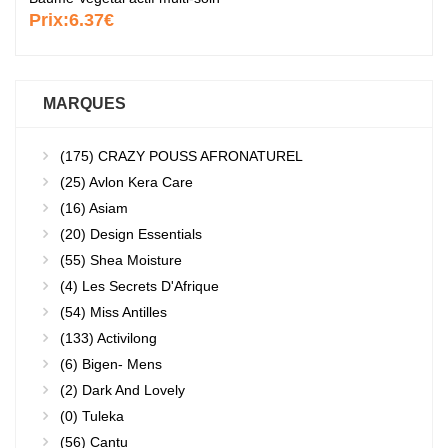
Prix:
6.37€
MARQUES
(175)
CRAZY POUSS AFRONATUREL
(25)
Avlon Kera Care
(16)
Asiam
(20)
Design Essentials
(55)
Shea Moisture
(4)
Les Secrets D'Afrique
(54)
Miss Antilles
(133)
Activilong
(6)
Bigen- Mens
(2)
Dark And Lovely
(0)
Tuleka
(56)
Cantu