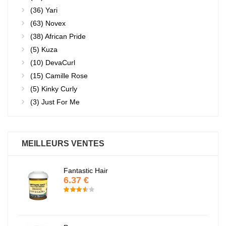
(36)
Yari
(63)
Novex
(38)
African Pride
(5)
Kuza
(10)
DevaCurl
(15)
Camille Rose
(5)
Kinky Curly
(3)
Just For Me
MEILLEURS VENTES
Fantastic Hair
6.37 €