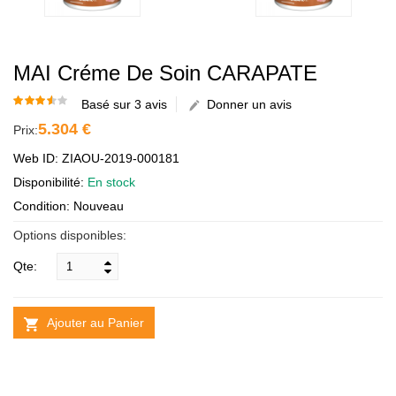
MAI Créme De Soin CARAPATE
Basé sur 3 avis
Donner un avis
5.304 €
Prix:
Web ID: ZIAOU-2019-000181
Disponibilité:
En stock
Condition: Nouveau
Options disponibles:
Qte:
Ajouter au Panier