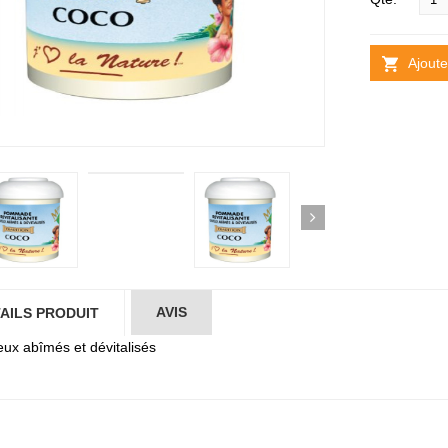
Ajoute
AVIS
AILS PRODUIT
ux abîmés et dévitalisés