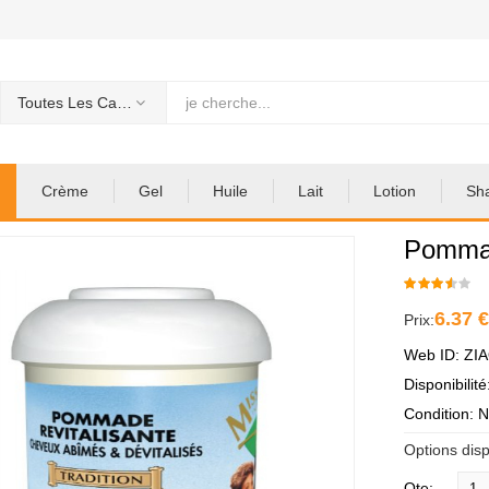
Toutes Les Categories
Crème
Gel
Huile
Lait
Lotion
Sh
Pommad
6.37 
Prix:
Web ID: ZI
Disponibilit
Condition: 
Options disp
Qte: