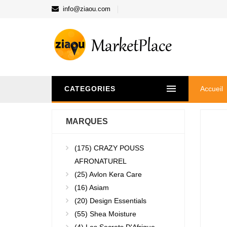
info@ziaou.com
CATEGORIES
Accueil
MARQUES
(175)
CRAZY POUSS
AFRONATUREL
(25)
Avlon Kera Care
(16)
Asiam
(20)
Design Essentials
(55)
Shea Moisture