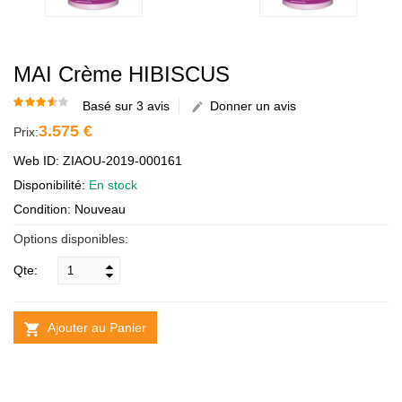
MAI Crème HIBISCUS
Basé sur 3 avis
Donner un avis
3.575 €
Prix:
Web ID: ZIAOU-2019-000161
Disponibilité:
En stock
Condition: Nouveau
Options disponibles:
Qte:
Ajouter au Panier