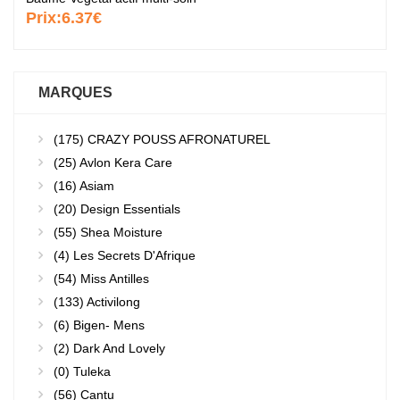
Prix:
6.37€
MARQUES
(175)
CRAZY POUSS AFRONATUREL
(25)
Avlon Kera Care
(16)
Asiam
(20)
Design Essentials
(55)
Shea Moisture
(4)
Les Secrets D'Afrique
(54)
Miss Antilles
(133)
Activilong
(6)
Bigen- Mens
(2)
Dark And Lovely
(0)
Tuleka
(56)
Cantu