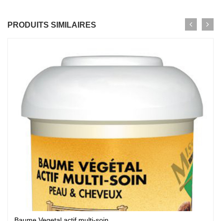
PRODUITS SIMILAIRES
Baume Vegetal actif multi-soin