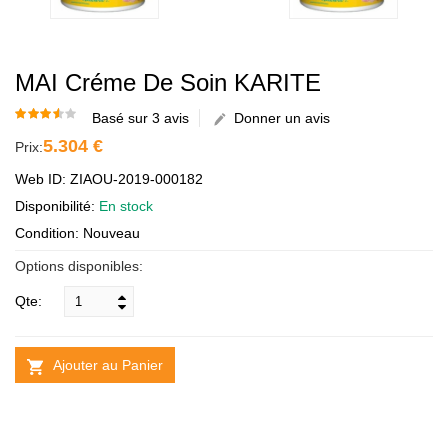
MAI Créme De Soin KARITE
Basé sur 3 avis
Donner un avis
5.304 €
Prix:
Web ID: ZIAOU-2019-000182
Disponibilité:
En stock
Condition: Nouveau
Options disponibles:
Qte:
Ajouter au Panier