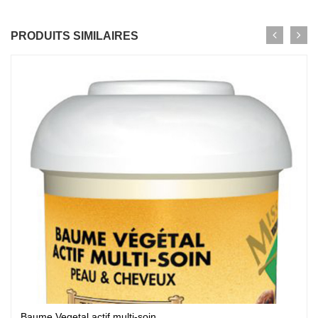
PRODUITS SIMILAIRES
Baume Vegetal actif multi-soin