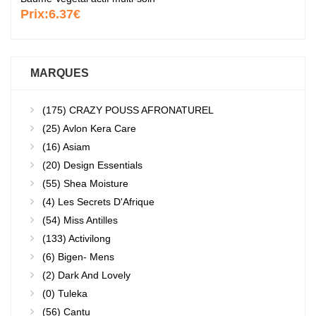
Prix:
6.37€
MARQUES
(175)
CRAZY POUSS AFRONATUREL
(25)
Avlon Kera Care
(16)
Asiam
(20)
Design Essentials
(55)
Shea Moisture
(4)
Les Secrets D'Afrique
(54)
Miss Antilles
(133)
Activilong
(6)
Bigen- Mens
(2)
Dark And Lovely
(0)
Tuleka
(56)
Cantu