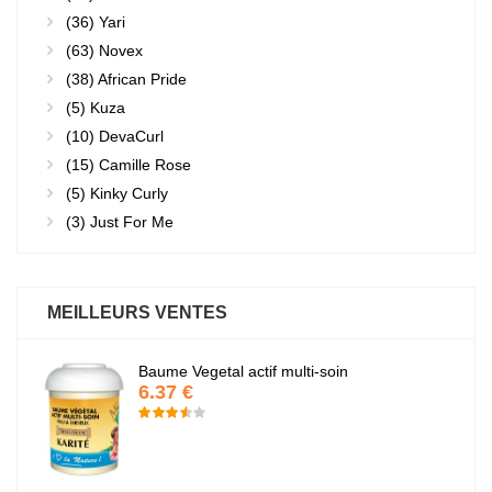
(36)
Yari
(63)
Novex
(38)
African Pride
(5)
Kuza
(10)
DevaCurl
(15)
Camille Rose
(5)
Kinky Curly
(3)
Just For Me
MEILLEURS VENTES
Baume Vegetal actif multi-soin
6.37 €