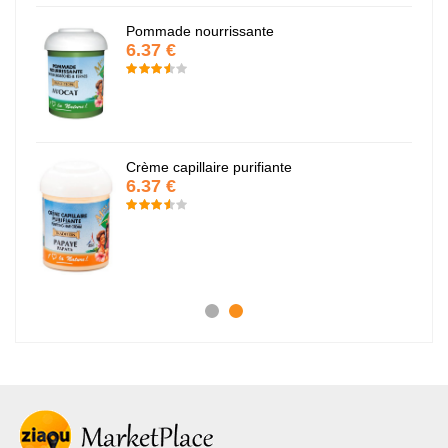
Pommade nourrissante
6.37 €
Crème capillaire purifiante
6.37 €