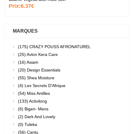
Prix:
6.37€
MARQUES
(175)
CRAZY POUSS AFRONATUREL
(25)
Avlon Kera Care
(16)
Asiam
(20)
Design Essentials
(55)
Shea Moisture
(4)
Les Secrets D'Afrique
(54)
Miss Antilles
(133)
Activilong
(6)
Bigen- Mens
(2)
Dark And Lovely
(0)
Tuleka
(56)
Cantu