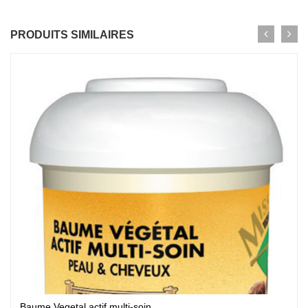
PRODUITS SIMILAIRES
Baume Vegetal actif multi-soin