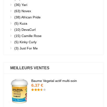
(36)
Yari
(63)
Novex
(38)
African Pride
(5)
Kuza
(10)
DevaCurl
(15)
Camille Rose
(5)
Kinky Curly
(3)
Just For Me
MEILLEURS VENTES
Baume Vegetal actif multi-soin
6.37 €