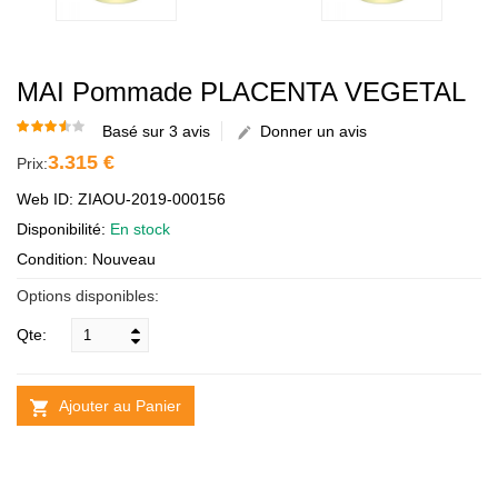
MAI Pommade PLACENTA VEGETAL
Basé sur 3 avis
Donner un avis
3.315 €
Prix:
Web ID: ZIAOU-2019-000156
Disponibilité:
En stock
Condition: Nouveau
Options disponibles:
Qte:
Ajouter au Panier