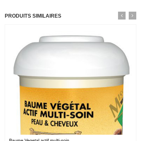
PRODUITS SIMILAIRES
Baume Vegetal actif multi-soin