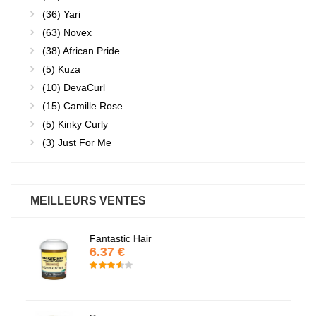
(36)
Yari
(63)
Novex
(38)
African Pride
(5)
Kuza
(10)
DevaCurl
(15)
Camille Rose
(5)
Kinky Curly
(3)
Just For Me
MEILLEURS VENTES
Fantastic Hair
6.37 €