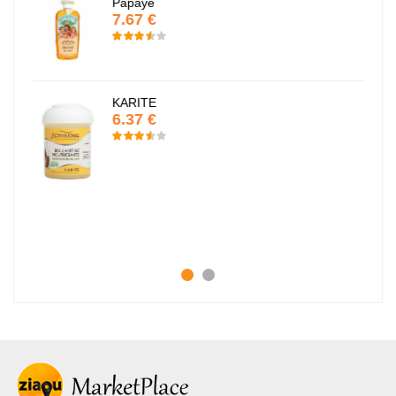
Papaye
7.67 €
KARITE
6.37 €