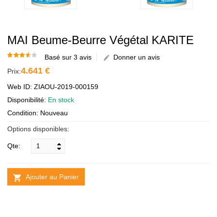
MAI Beume-Beurre Végétal KARITE
Basé sur 3 avis
Donner un avis
4.641 €
Prix:
Web ID: ZIAOU-2019-000159
Disponibilité:
En stock
Condition: Nouveau
Options disponibles:
Qte:
Ajouter au Panier