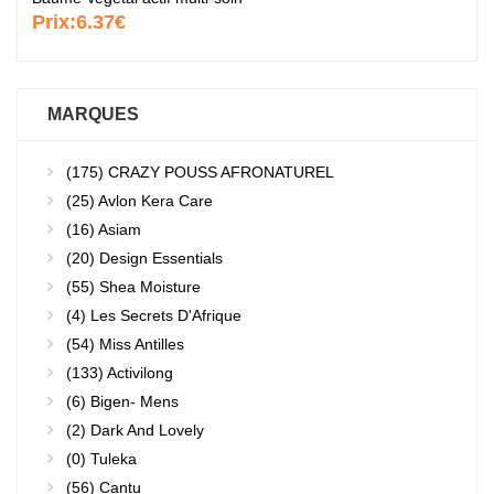
Prix:
6.37€
MARQUES
(175)
CRAZY POUSS AFRONATUREL
(25)
Avlon Kera Care
(16)
Asiam
(20)
Design Essentials
(55)
Shea Moisture
(4)
Les Secrets D'Afrique
(54)
Miss Antilles
(133)
Activilong
(6)
Bigen- Mens
(2)
Dark And Lovely
(0)
Tuleka
(56)
Cantu