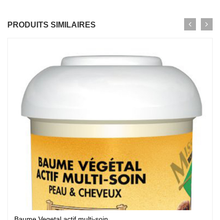
PRODUITS SIMILAIRES
Baume Vegetal actif multi-soin