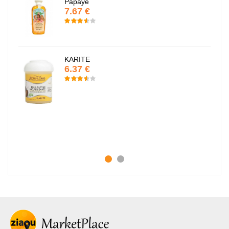
Papaye
7.67 €
KARITE
6.37 €