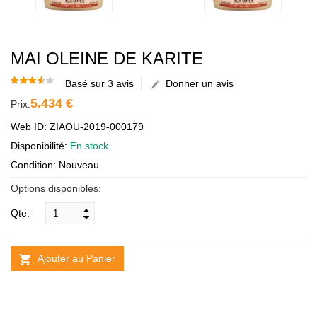
MAI OLEINE DE KARITE
Basé sur 3 avis
Donner un avis
5.434 €
Prix:
Web ID: ZIAOU-2019-000179
Disponibilité:
En stock
Condition: Nouveau
Options disponibles:
Qte:
Ajouter au Panier