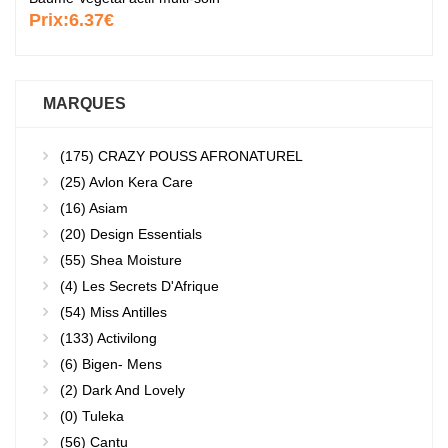
Prix:
6.37€
MARQUES
(175)
CRAZY POUSS AFRONATUREL
(25)
Avlon Kera Care
(16)
Asiam
(20)
Design Essentials
(55)
Shea Moisture
(4)
Les Secrets D'Afrique
(54)
Miss Antilles
(133)
Activilong
(6)
Bigen- Mens
(2)
Dark And Lovely
(0)
Tuleka
(56)
Cantu