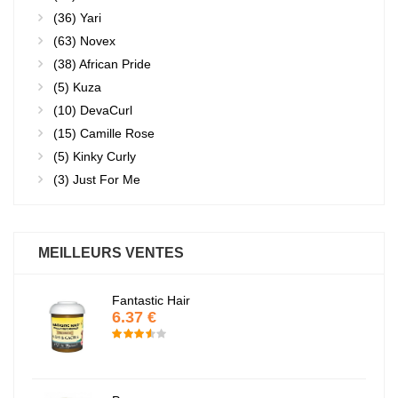
(36)
Yari
(63)
Novex
(38)
African Pride
(5)
Kuza
(10)
DevaCurl
(15)
Camille Rose
(5)
Kinky Curly
(3)
Just For Me
MEILLEURS VENTES
Fantastic Hair
6.37 €