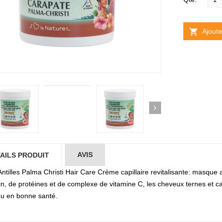
Ajoute
AVIS
AILS PRODUIT
Antilles Palma Christi Hair Care Crème capillaire revitalisante: masqu
cin, de protéines et de complexe de vitamine C, les cheveux ternes et ca
u en bonne santé.