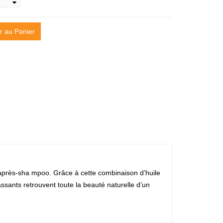
r au Panier
e après-sha mpoo. Grâce à cette combinaison d’huile
ssants retrouvent toute la beauté naturelle d’un