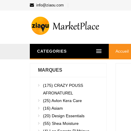
info@ziaou.com
CATEGORIES
Accueil
MARQUES
(175)
CRAZY POUSS
AFRONATUREL
(25)
Avlon Kera Care
(16)
Asiam
(20)
Design Essentials
(55)
Shea Moisture