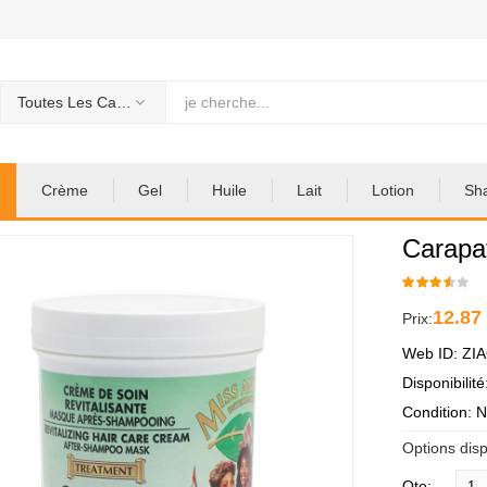
Toutes Les Categories
Crème
Gel
Huile
Lait
Lotion
Sh
Carapa
12.87
Prix:
Web ID: ZI
Disponibilit
Condition: 
Options disp
Qte: