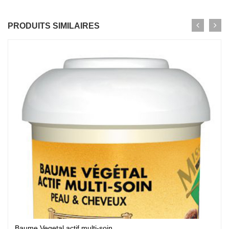
PRODUITS SIMILAIRES
Baume Vegetal actif multi-soin