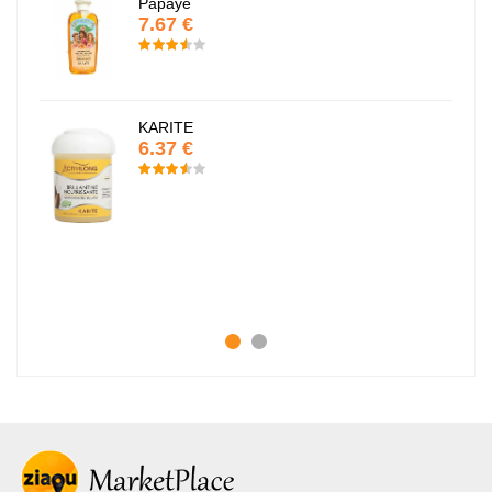
Papaye
7.67 €
KARITE
6.37 €