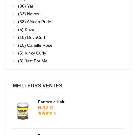
(36)
Yari
(63)
Novex
(38)
African Pride
(5)
Kuza
(10)
DevaCurl
(15)
Camille Rose
(5)
Kinky Curly
(3)
Just For Me
MEILLEURS VENTES
Fantastic Hair
6.37 €