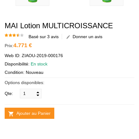
MAI Lotion MULTICROISSANCE
Basé sur 3 avis
Donner un avis
4.771 €
Prix:
Web ID: ZIAOU-2019-000176
Disponibilité:
En stock
Condition: Nouveau
Options disponibles:
Qte:
Ajouter au Panier