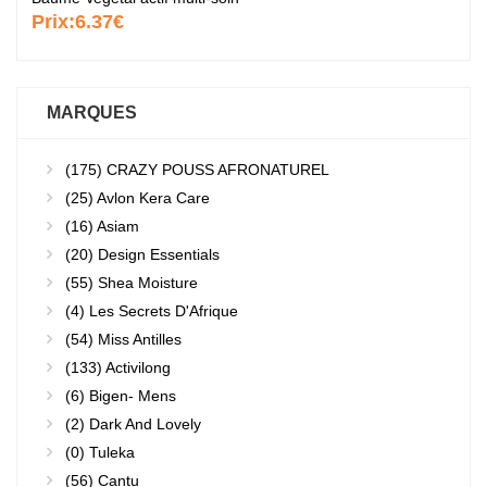
Prix:
6.37€
MARQUES
(175)
CRAZY POUSS AFRONATUREL
(25)
Avlon Kera Care
(16)
Asiam
(20)
Design Essentials
(55)
Shea Moisture
(4)
Les Secrets D'Afrique
(54)
Miss Antilles
(133)
Activilong
(6)
Bigen- Mens
(2)
Dark And Lovely
(0)
Tuleka
(56)
Cantu