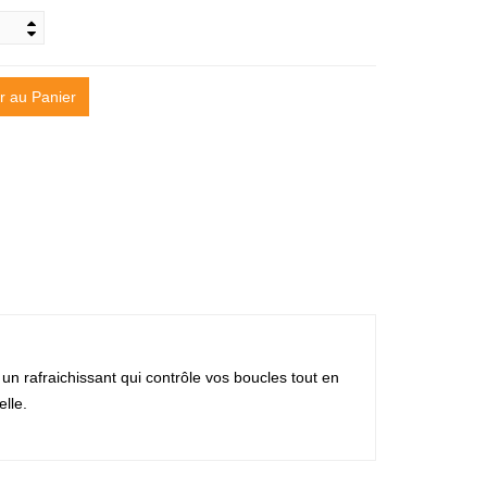
r au Panier
afraichissant qui contrôle vos boucles tout en
elle.