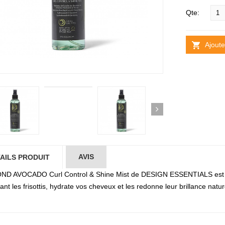
Qte:
Ajoute
AVIS
AILS PRODUIT
D AVOCADO Curl Control & Shine Mist de DESIGN ESSENTIALS est un r
ant les frisottis, hydrate vos cheveux et les redonne leur brillance natur