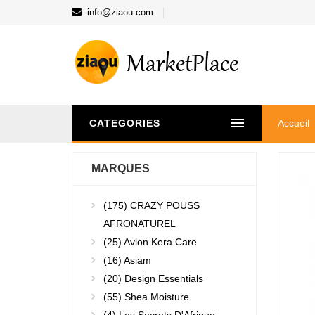
info@ziaou.com
CATEGORIES
Accueil
MARQUES
(175)
CRAZY POUSS
AFRONATUREL
(25)
Avlon Kera Care
(16)
Asiam
(20)
Design Essentials
(55)
Shea Moisture