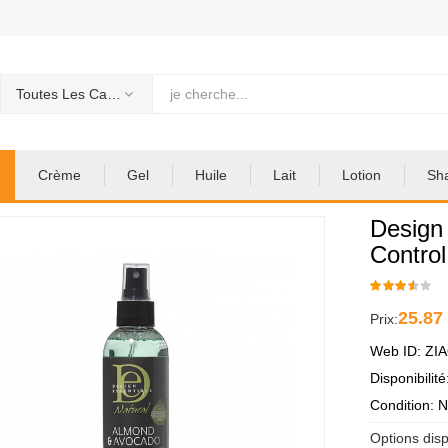
Toutes Les Categories
Crème
Gel
Huile
Lait
Lotion
Sh
Design
Control
25.87
Prix:
Web ID: ZI
Disponibilit
Condition: 
Options disp