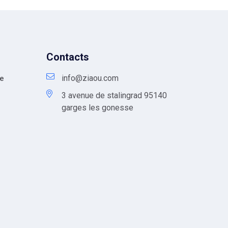
Contacts
info@ziaou.com
te
3 avenue de stalingrad 95140
garges les gonesse