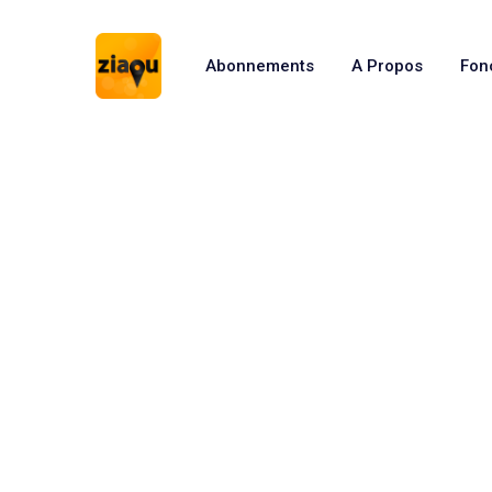
Abonnements
A Propos
Fon