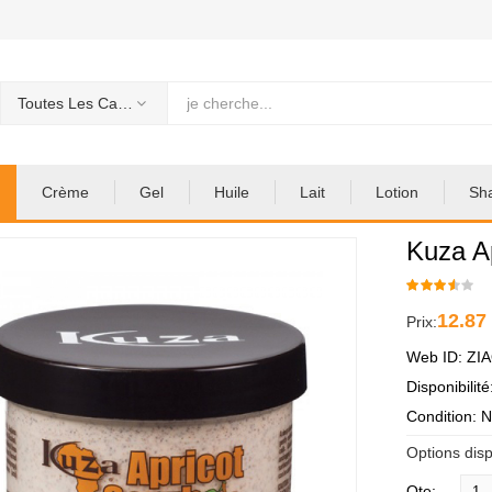
Toutes Les Categories
Crème
Gel
Huile
Lait
Lotion
Sh
Kuza A
12.87
Prix:
Web ID: ZI
Disponibilit
Condition: 
Options disp
Qte: