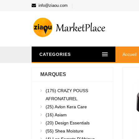
info@ziaou.com
CATEGORIES
Accueil
MARQUES
(175)
CRAZY POUSS
AFRONATUREL
(25)
Avlon Kera Care
(16)
Asiam
(20)
Design Essentials
(55)
Shea Moisture