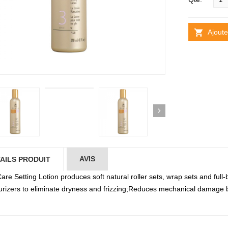
Ajoute
AVIS
AILS PRODUIT
re Setting Lotion produces soft natural roller sets, wrap sets and full-
urizers to eliminate dryness and frizzing;Reduces mechanical damage by