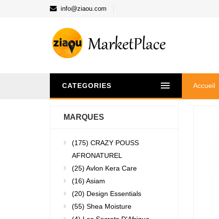
info@ziaou.com
CATEGORIES
Accueil
MARQUES
(175)
CRAZY POUSS
AFRONATUREL
(25)
Avlon Kera Care
(16)
Asiam
(20)
Design Essentials
(55)
Shea Moisture