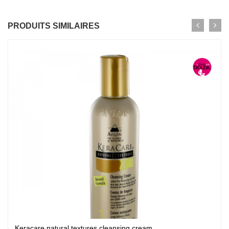
PRODUITS SIMILAIRES
Keracare natural textures cleansing cream