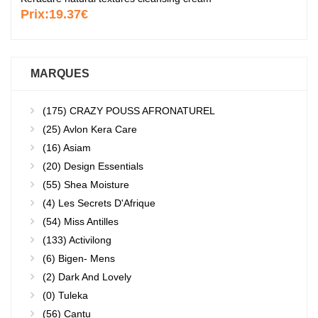
Prix:
19.37€
MARQUES
(175)
CRAZY POUSS AFRONATUREL
(25)
Avlon Kera Care
(16)
Asiam
(20)
Design Essentials
(55)
Shea Moisture
(4)
Les Secrets D'Afrique
(54)
Miss Antilles
(133)
Activilong
(6)
Bigen- Mens
(2)
Dark And Lovely
(0)
Tuleka
(56)
Cantu