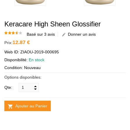
Keracare High Sheen Glossifier
Basé sur 3 avis
Donner un avis
12.87 €
Prix:
Web ID: ZIAOU-2019-000695
Disponibilité:
En stock
Condition: Nouveau
Options disponibles:
Qte:
Ajouter au Panier