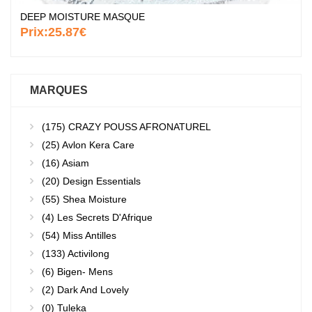
DEEP MOISTURE MASQUE
Prix:
25.87€
MARQUES
(175)
CRAZY POUSS AFRONATUREL
(25)
Avlon Kera Care
(16)
Asiam
(20)
Design Essentials
(55)
Shea Moisture
(4)
Les Secrets D'Afrique
(54)
Miss Antilles
(133)
Activilong
(6)
Bigen- Mens
(2)
Dark And Lovely
(0)
Tuleka