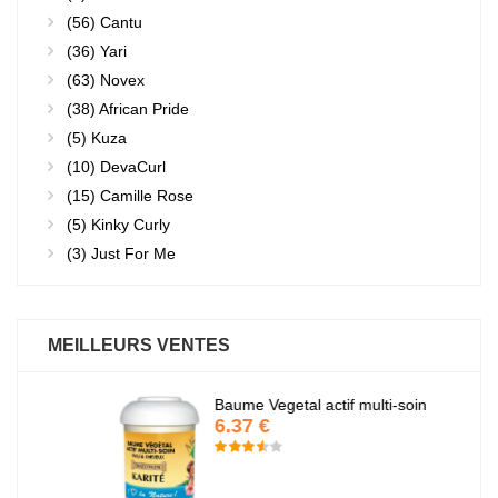
(56)
Cantu
(36)
Yari
(63)
Novex
(38)
African Pride
(5)
Kuza
(10)
DevaCurl
(15)
Camille Rose
(5)
Kinky Curly
(3)
Just For Me
MEILLEURS VENTES
Baume Vegetal actif multi-soin
6.37 €