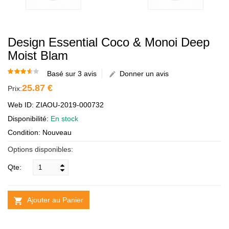
Design Essential Coco & Monoi Deep
Moist Blam
Basé sur 3 avis
Donner un avis
25.87 €
Prix:
Web ID: ZIAOU-2019-000732
Disponibilité:
En stock
Condition: Nouveau
Options disponibles:
Qte:
Ajouter au Panier