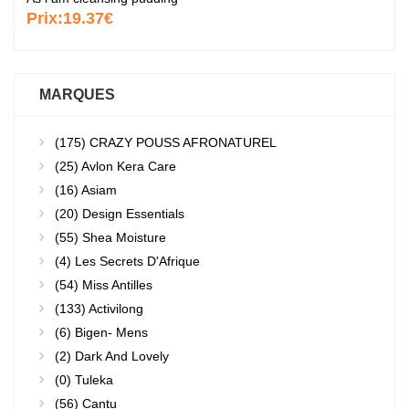
Prix:
19.37€
MARQUES
(175)
CRAZY POUSS AFRONATUREL
(25)
Avlon Kera Care
(16)
Asiam
(20)
Design Essentials
(55)
Shea Moisture
(4)
Les Secrets D'Afrique
(54)
Miss Antilles
(133)
Activilong
(6)
Bigen- Mens
(2)
Dark And Lovely
(0)
Tuleka
(56)
Cantu