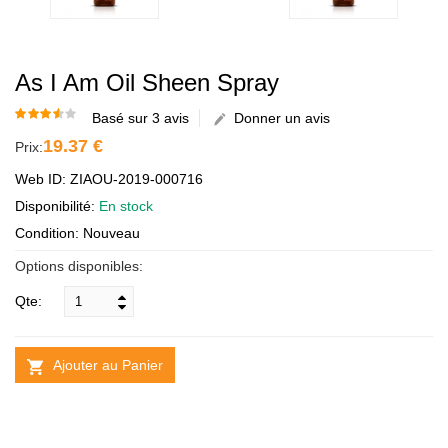
As I Am Oil Sheen Spray
Basé sur 3 avis
Donner un avis
19.37 €
Prix:
Web ID: ZIAOU-2019-000716
Disponibilité:
En stock
Condition: Nouveau
Options disponibles:
Qte:
Ajouter au Panier