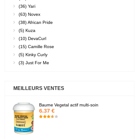
(36)
Yari
(63)
Novex
(38)
African Pride
(5)
Kuza
(10)
DevaCurl
(15)
Camille Rose
(5)
Kinky Curly
(3)
Just For Me
MEILLEURS VENTES
Baume Vegetal actif multi-soin
6.37 €