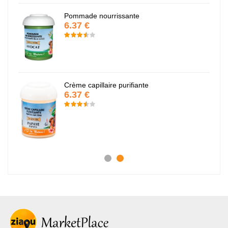
Pommade nourrissante
6.37 €
Crème capillaire purifiante
6.37 €