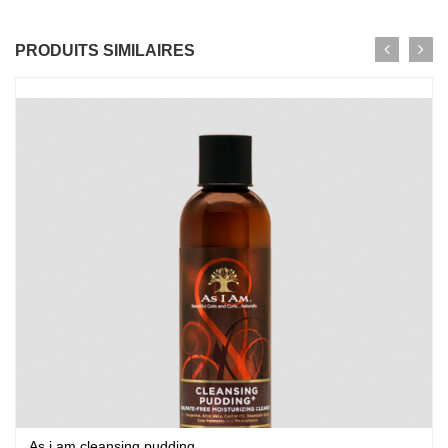
PRODUITS SIMILAIRES
As i am cleansing pudding