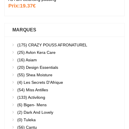
Prix:
19.37€
MARQUES
(175)
CRAZY POUSS AFRONATUREL
(25)
Avlon Kera Care
(16)
Asiam
(20)
Design Essentials
(55)
Shea Moisture
(4)
Les Secrets D'Afrique
(54)
Miss Antilles
(133)
Activilong
(6)
Bigen- Mens
(2)
Dark And Lovely
(0)
Tuleka
(56)
Cantu