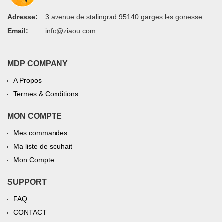
Adresse:
3 avenue de stalingrad 95140 garges les gonesse
Email:
info@ziaou.com
MDP COMPANY
A Propos
Termes & Conditions
MON COMPTE
Mes commandes
Ma liste de souhait
Mon Compte
SUPPORT
FAQ
CONTACT