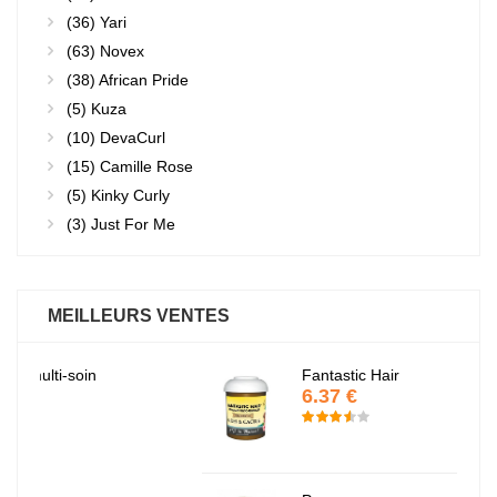
(36)
Yari
(63)
Novex
(38)
African Pride
(5)
Kuza
(10)
DevaCurl
(15)
Camille Rose
(5)
Kinky Curly
(3)
Just For Me
MEILLEURS VENTES
Fantastic Hair
6.37 €