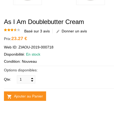
As I Am Doublebutter Cream
Basé sur 3 avis
Donner un avis
23.27 €
Prix:
Web ID: ZIAOU-2019-000718
Disponibilité:
En stock
Condition: Nouveau
Options disponibles:
Qte:
Ajouter au Panier