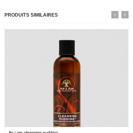
PRODUITS SIMILAIRES
As i am cleansing pudding