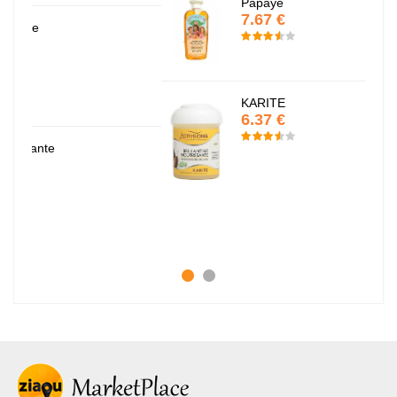
Papaye
7.67 €
KARITE
6.37 €