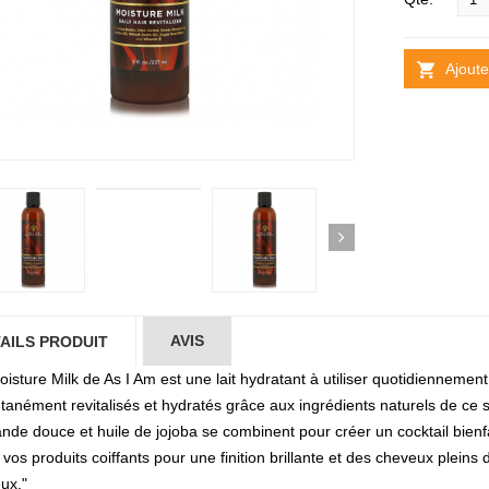
Ajoute
AVIS
AILS PRODUIT
oisture Milk de As I Am est une lait hydratant à utiliser quotidienneme
ntanément revitalisés et hydratés grâce aux ingrédients naturels de ce s
nde douce et huile de jojoba se combinent pour créer un cocktail bienf
 vos produits coiffants pour une finition brillante et des cheveux plein
ux."