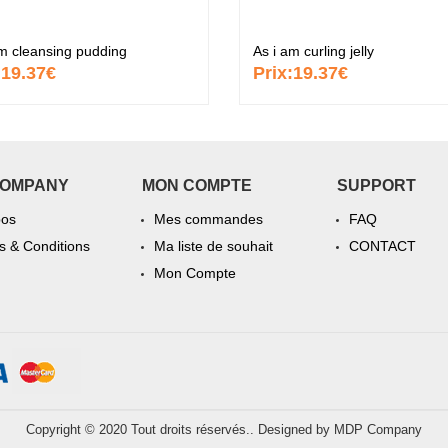
am cleansing pudding
As i am curling jelly
:
19.37€
Prix:
19.37€
COMPANY
MON COMPTE
SUPPORT
pos
Mes commandes
FAQ
 & Conditions
Ma liste de souhait
CONTACT
Mon Compte
Copyright © 2020 Tout droits réservés.. Designed by
MDP Company