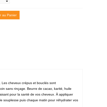
r au Panier
nt. Les cheveux crépus et bouclés sont
oin sans rinçage. Beurre de cacao, karité, huile
aisant pour la santé de vos cheveux. À appliquer
s de souplesse puis chaque matin pour réhydrater vos