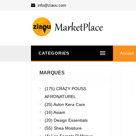
info@ziaou.com
CATEGORIES
Accueil
MARQUES
(175)
CRAZY POUSS
AFRONATUREL
(25)
Avlon Kera Care
(16)
Asiam
(20)
Design Essentials
(55)
Shea Moisture