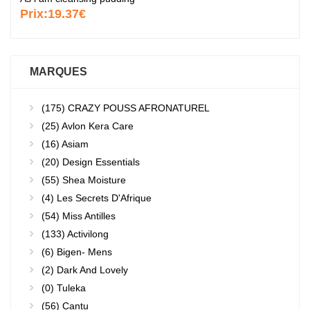
Prix:
19.37€
MARQUES
(175)
CRAZY POUSS AFRONATUREL
(25)
Avlon Kera Care
(16)
Asiam
(20)
Design Essentials
(55)
Shea Moisture
(4)
Les Secrets D'Afrique
(54)
Miss Antilles
(133)
Activilong
(6)
Bigen- Mens
(2)
Dark And Lovely
(0)
Tuleka
(56)
Cantu