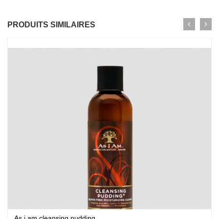
PRODUITS SIMILAIRES
As i am cleansing pudding