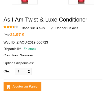
As I Am Twist & Luxe Conditioner
Basé sur 3 avis
Donner un avis
21.97 €
Prix:
Web ID: ZIAOU-2019-000723
Disponibilité:
En stock
Condition: Nouveau
Options disponibles:
Qte:
Ajouter au Panier