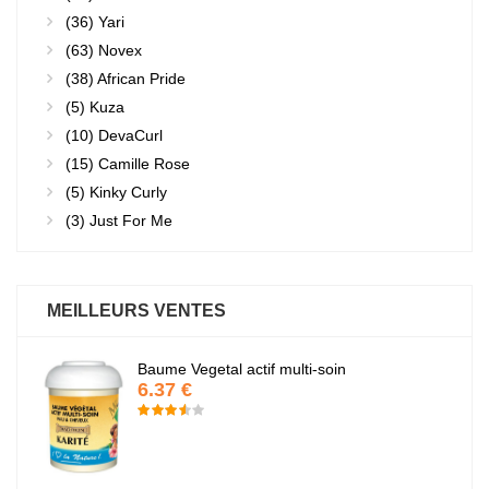
(36)
Yari
(63)
Novex
(38)
African Pride
(5)
Kuza
(10)
DevaCurl
(15)
Camille Rose
(5)
Kinky Curly
(3)
Just For Me
MEILLEURS VENTES
Baume Vegetal actif multi-soin
6.37 €