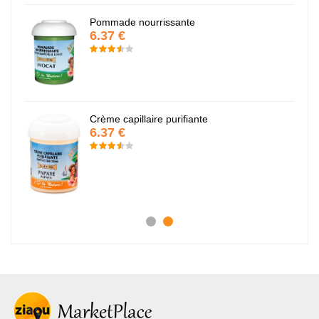
Pommade nourrissante
6.37 €
Crème capillaire purifiante
6.37 €