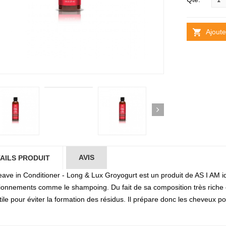
Ajoute
AVIS
AILS PRODUIT
eave in Conditioner - Long & Lux Groyogurt est un produit de AS I AM 
ionnements comme le shampoing. Du fait de sa composition très riche en 
tile pour éviter la formation des résidus. Il prépare donc les cheveux pou