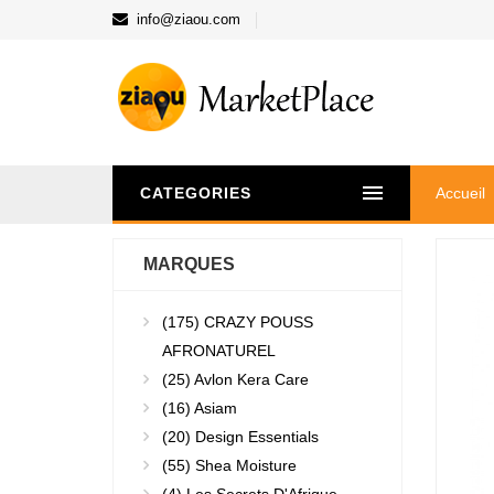
info@ziaou.com
CATEGORIES
Accueil
MARQUES
(175)
CRAZY POUSS
AFRONATUREL
(25)
Avlon Kera Care
(16)
Asiam
(20)
Design Essentials
(55)
Shea Moisture