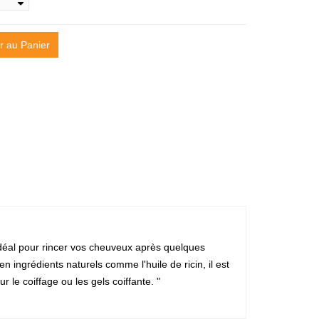
r au Panier
idéal pour rincer vos cheuveux après quelques
ingrédients naturels comme l'huile de ricin, il est
r le coiffage ou les gels coiffante. "