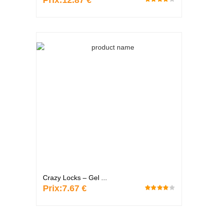
Prix:
12.87 €
Crazy Locks – Gel ...
Prix:
7.67 €