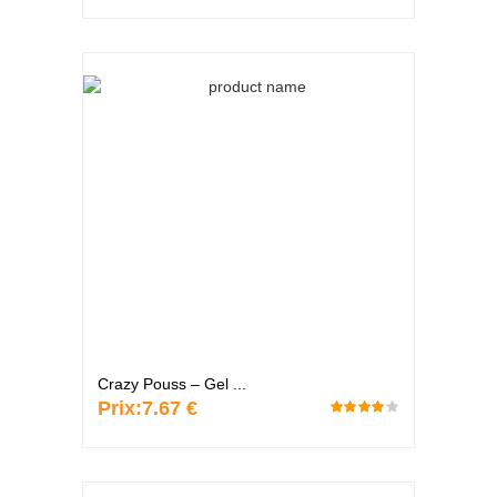
Crazy Pouss – Gel ...
Prix:
7.67 €