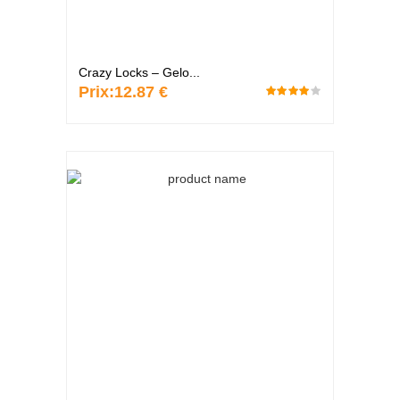
Crazy Locks – Gelo...
Prix:
12.87 €