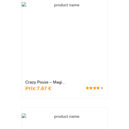
Crazy Pouss – Magi...
Prix:
7.67 €