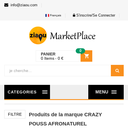
info@ziaou.com
S'inscrire/Se Connecter
Français
0
PANIER
0
Items
0
€
MENU
CATEGORIES
Produits de la marque CRAZY
FILTRE
POUSS AFRONATUREL