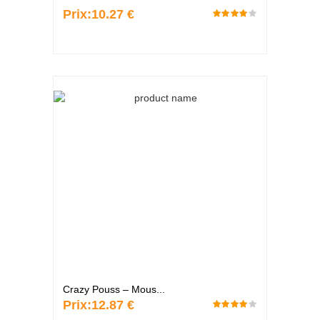
Prix:
10.27 €
Crazy Pouss – Mous...
Prix:
12.87 €