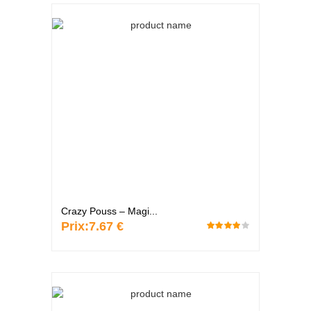
Crazy Pouss – Magi...
Prix:
7.67 €