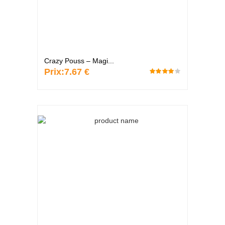
Crazy Pouss – Magi...
Prix:
7.67 €