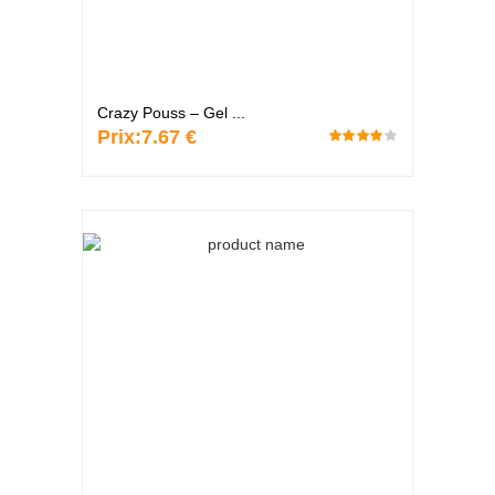
Crazy Pouss – Gel ...
Prix:
7.67 €