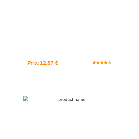
Prix:
12.87 €