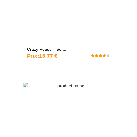
Crazy Pouss – Sér...
Prix:
16.77 €