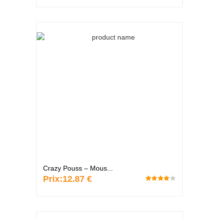
Crazy Pouss – Mous...
Prix:
12.87 €