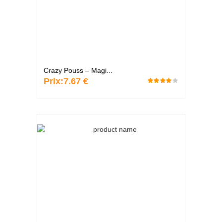
Crazy Pouss – Magi...
Prix:
7.67 €