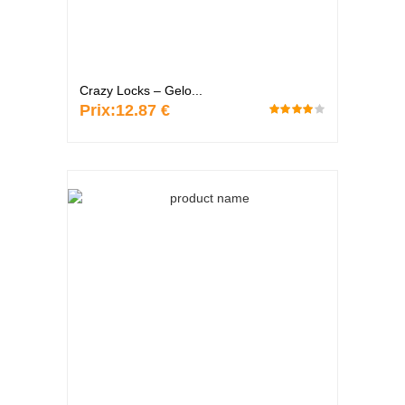
Crazy Locks – Gelo...
Prix:
12.87 €