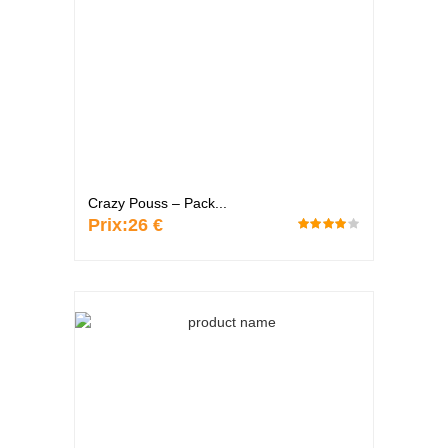
Crazy Pouss – Pack...
Prix:
26 €