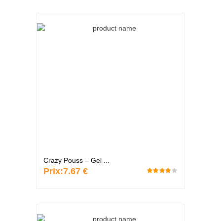
Crazy Pouss – Gel ...
Prix:
7.67 €