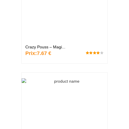
Crazy Pouss – Magi...
Prix:
7.67 €