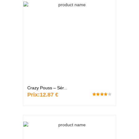
Crazy Pouss – Sér...
Prix:
12.87 €