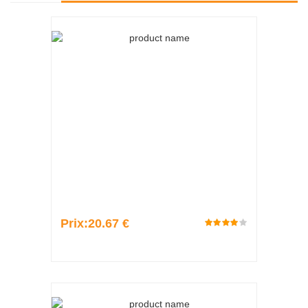
Prix:
20.67 €