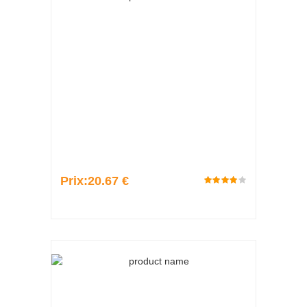
Prix:
20.67 €