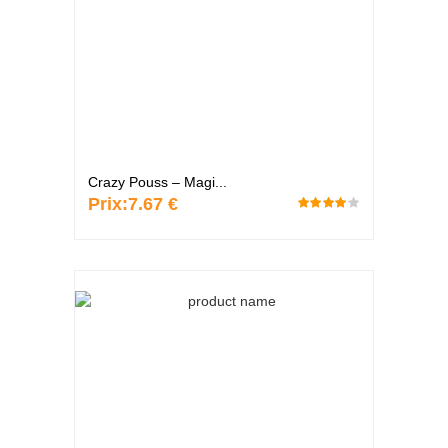
Crazy Pouss – Magi...
Prix:
7.67 €