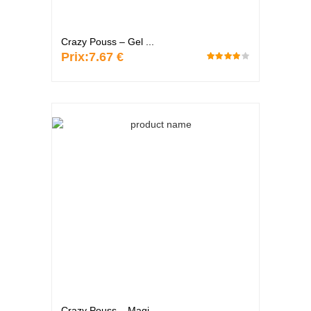
Crazy Pouss – Gel ...
Prix:
7.67 €
Crazy Pouss – Magi...