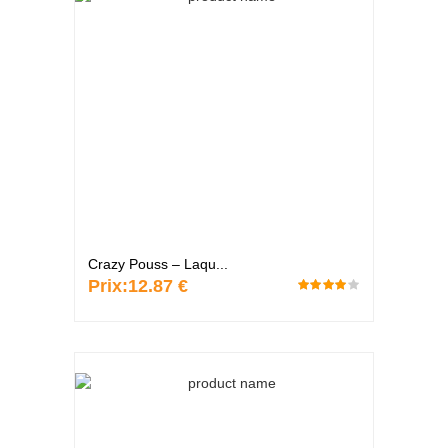
Crazy Pouss – Laqu...
Prix:
12.87 €