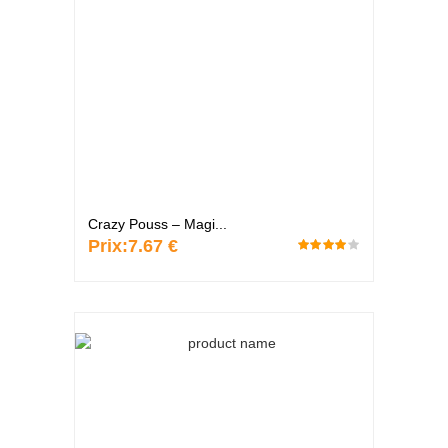
Crazy Pouss – Magi...
Prix:
7.67 €