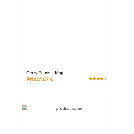
Crazy Pouss – Magi...
Prix:
7.67 €