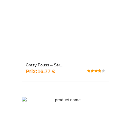
Crazy Pouss – Sér...
Prix:
16.77 €