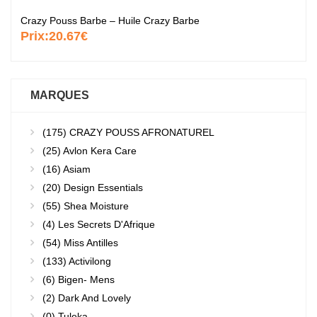
Crazy Pouss Barbe – Huile Crazy Barbe
Prix:
20.67€
MARQUES
(175)
CRAZY POUSS AFRONATUREL
(25)
Avlon Kera Care
(16)
Asiam
(20)
Design Essentials
(55)
Shea Moisture
(4)
Les Secrets D'Afrique
(54)
Miss Antilles
(133)
Activilong
(6)
Bigen- Mens
(2)
Dark And Lovely
(0)
Tuleka