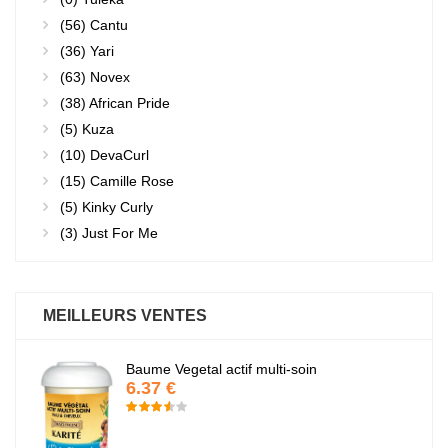
(56)
Cantu
(36)
Yari
(63)
Novex
(38)
African Pride
(5)
Kuza
(10)
DevaCurl
(15)
Camille Rose
(5)
Kinky Curly
(3)
Just For Me
MEILLEURS VENTES
Baume Vegetal actif multi-soin
6.37 €