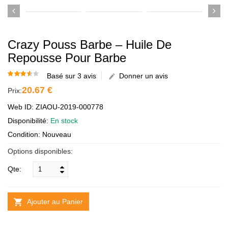
Crazy Pouss Barbe – Huile De
Repousse Pour Barbe
Basé sur 3 avis
Donner un avis
20.67 €
Prix:
Web ID: ZIAOU-2019-000778
Disponibilité:
En stock
Condition: Nouveau
Options disponibles:
Qte:
Ajouter au Panier