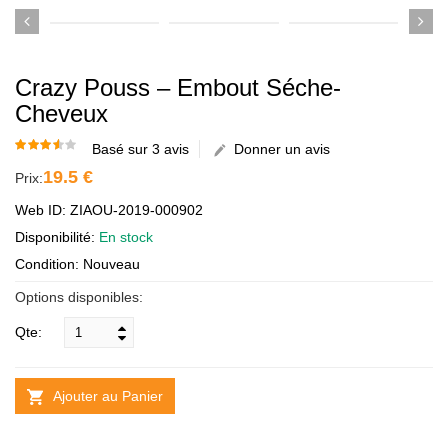
Crazy Pouss – Embout Séche-
Cheveux
Basé sur 3 avis
Donner un avis
19.5 €
Prix:
Web ID: ZIAOU-2019-000902
Disponibilité:
En stock
Condition: Nouveau
Options disponibles:
Qte:
Ajouter au Panier