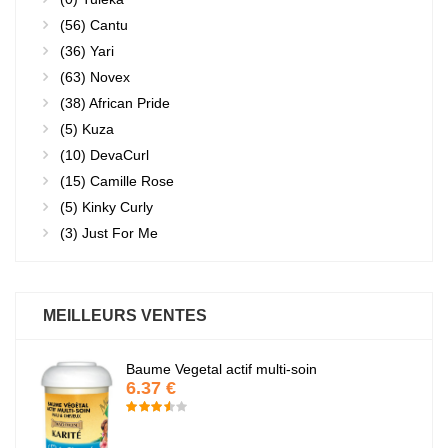
(56)
Cantu
(36)
Yari
(63)
Novex
(38)
African Pride
(5)
Kuza
(10)
DevaCurl
(15)
Camille Rose
(5)
Kinky Curly
(3)
Just For Me
MEILLEURS VENTES
Baume Vegetal actif multi-soin
6.37 €