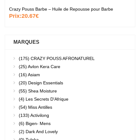
Crazy Pouss Barbe – Huile de Repousse pour Barbe
Prix:
20.67€
MARQUES
(175)
CRAZY POUSS AFRONATUREL
(25)
Avlon Kera Care
(16)
Asiam
(20)
Design Essentials
(55)
Shea Moisture
(4)
Les Secrets D'Afrique
(54)
Miss Antilles
(133)
Activilong
(6)
Bigen- Mens
(2)
Dark And Lovely
(0)
Tuleka