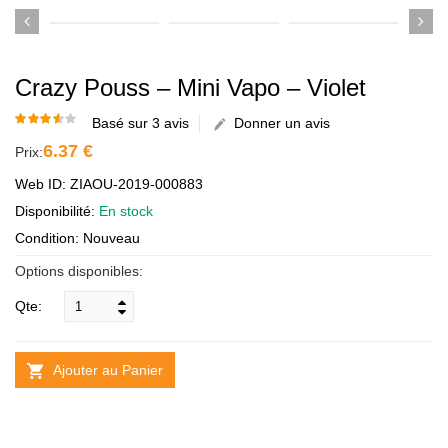
Crazy Pouss – Mini Vapo – Violet
Basé sur 3 avis
Donner un avis
6.37 €
Prix:
Web ID: ZIAOU-2019-000883
Disponibilité:
En stock
Condition: Nouveau
Options disponibles:
Qte:
Ajouter au Panier