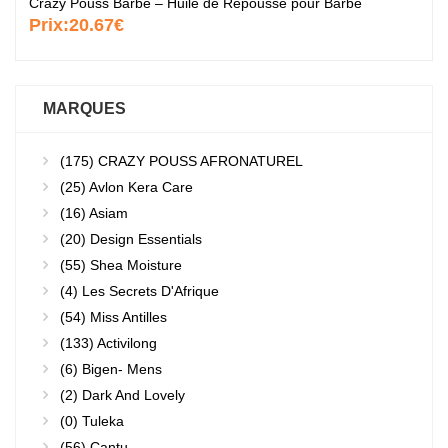
Crazy Pouss Barbe – Huile de Repousse pour Barbe
Prix:
20.67€
MARQUES
(175)
CRAZY POUSS AFRONATUREL
(25)
Avlon Kera Care
(16)
Asiam
(20)
Design Essentials
(55)
Shea Moisture
(4)
Les Secrets D'Afrique
(54)
Miss Antilles
(133)
Activilong
(6)
Bigen- Mens
(2)
Dark And Lovely
(0)
Tuleka
(56)
Cantu