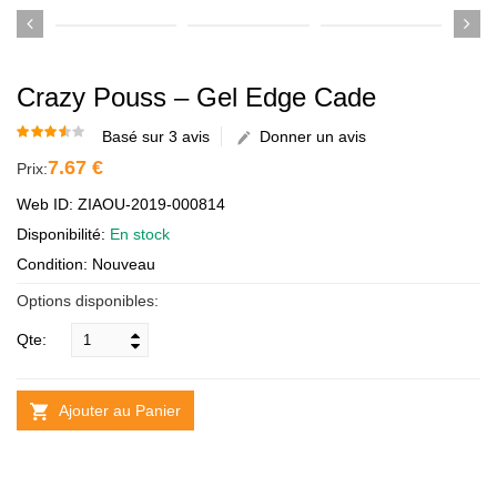
Crazy Pouss – Gel Edge Cade
Basé sur 3 avis
Donner un avis
7.67 €
Prix:
Web ID: ZIAOU-2019-000814
Disponibilité:
En stock
Condition: Nouveau
Options disponibles:
Qte:
Ajouter au Panier