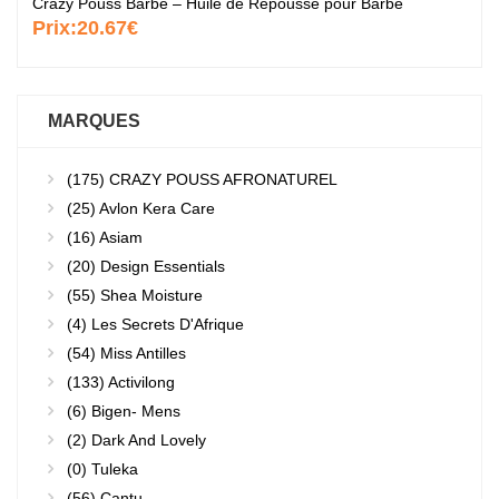
Crazy Pouss Barbe – Huile de Repousse pour Barbe
Prix:
20.67€
MARQUES
(175)
CRAZY POUSS AFRONATUREL
(25)
Avlon Kera Care
(16)
Asiam
(20)
Design Essentials
(55)
Shea Moisture
(4)
Les Secrets D'Afrique
(54)
Miss Antilles
(133)
Activilong
(6)
Bigen- Mens
(2)
Dark And Lovely
(0)
Tuleka
(56)
Cantu