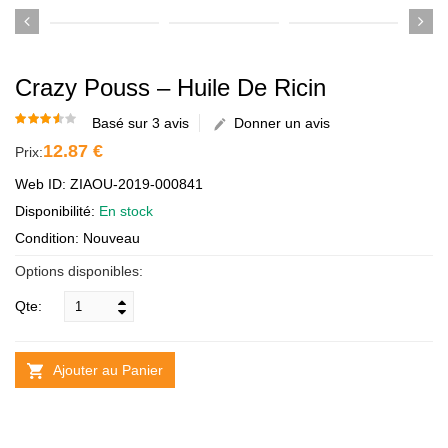
Crazy Pouss – Huile De Ricin
Basé sur 3 avis
Donner un avis
12.87 €
Prix:
Web ID: ZIAOU-2019-000841
Disponibilité:
En stock
Condition: Nouveau
Options disponibles:
Qte:
Ajouter au Panier