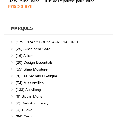
Crazy Pouss Barbe – Huile de Repousse pour Barbe
Prix:
20.67€
MARQUES
(175)
CRAZY POUSS AFRONATUREL
(25)
Avlon Kera Care
(16)
Asiam
(20)
Design Essentials
(55)
Shea Moisture
(4)
Les Secrets D'Afrique
(54)
Miss Antilles
(133)
Activilong
(6)
Bigen- Mens
(2)
Dark And Lovely
(0)
Tuleka
(56)
Cantu