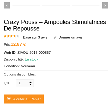
Crazy Pouss – Ampoules Stimulatrices
De Repousse
Basé sur 3 avis
Donner un avis
12.87 €
Prix:
Web ID: ZIAOU-2019-000857
Disponibilité:
En stock
Condition: Nouveau
Options disponibles:
Qte:
Ajouter au Panier