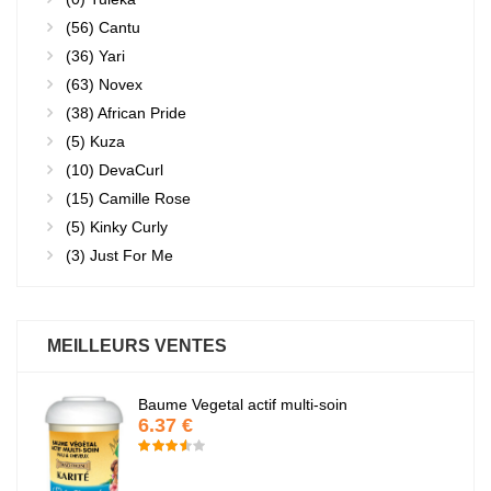
(56)
Cantu
(36)
Yari
(63)
Novex
(38)
African Pride
(5)
Kuza
(10)
DevaCurl
(15)
Camille Rose
(5)
Kinky Curly
(3)
Just For Me
MEILLEURS VENTES
Baume Vegetal actif multi-soin
6.37 €