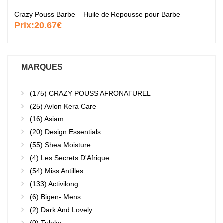
Crazy Pouss Barbe – Huile de Repousse pour Barbe
Prix:
20.67€
MARQUES
(175)
CRAZY POUSS AFRONATUREL
(25)
Avlon Kera Care
(16)
Asiam
(20)
Design Essentials
(55)
Shea Moisture
(4)
Les Secrets D'Afrique
(54)
Miss Antilles
(133)
Activilong
(6)
Bigen- Mens
(2)
Dark And Lovely
(0)
Tuleka