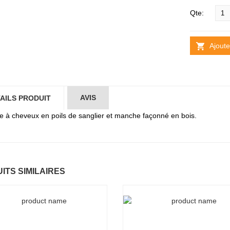
Qte:
Ajoute
AVIS
AILS PRODUIT
e à cheveux en poils de sanglier et manche façonné en bois.
ITS SIMILAIRES