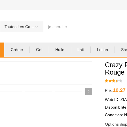
Toutes Les Categories
Crème
Gel
Huile
Lait
Lotion
Sh
Crazy 
Rouge
10.27
Prix:
Web ID: ZI
Disponibilit
Condition: 
Options disp