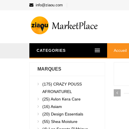
info@ziaou.com
CATEGORIES
Accueil
MARQUES
(175)
CRAZY POUSS
AFRONATUREL
(25)
Avlon Kera Care
(16)
Asiam
(20)
Design Essentials
(55)
Shea Moisture