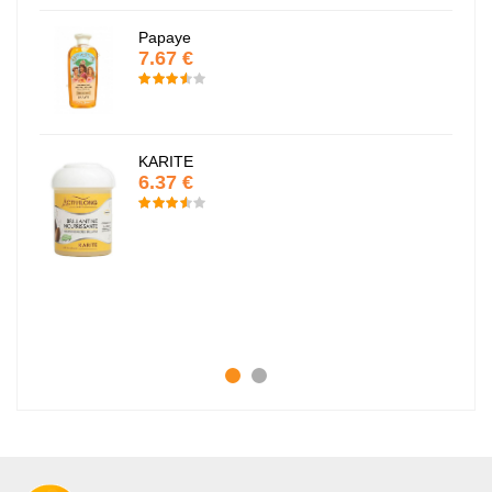
Papaye
7.67 €
KARITE
6.37 €