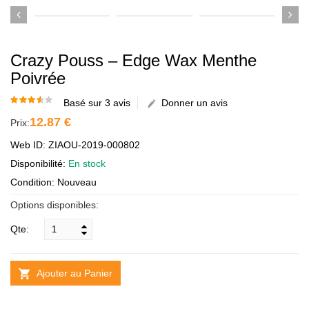
Crazy Pouss – Edge Wax Menthe
Poivrée
Basé sur 3 avis
Donner un avis
12.87 €
Prix:
Web ID: ZIAOU-2019-000802
Disponibilité:
En stock
Condition: Nouveau
Options disponibles:
Qte:
Ajouter au Panier