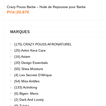
Crazy Pouss Barbe – Huile de Repousse pour Barbe
Prix:
20.67€
MARQUES
(175)
CRAZY POUSS AFRONATUREL
(25)
Avlon Kera Care
(16)
Asiam
(20)
Design Essentials
(55)
Shea Moisture
(4)
Les Secrets D'Afrique
(54)
Miss Antilles
(133)
Activilong
(6)
Bigen- Mens
(2)
Dark And Lovely
(0)
Tuleka