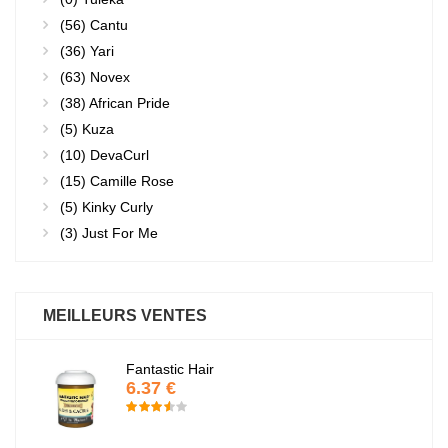
(56)
Cantu
(36)
Yari
(63)
Novex
(38)
African Pride
(5)
Kuza
(10)
DevaCurl
(15)
Camille Rose
(5)
Kinky Curly
(3)
Just For Me
MEILLEURS VENTES
Fantastic Hair
6.37 €