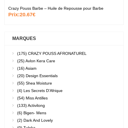
Crazy Pouss Barbe – Huile de Repousse pour Barbe
Prix:
20.67€
MARQUES
(175)
CRAZY POUSS AFRONATUREL
(25)
Avlon Kera Care
(16)
Asiam
(20)
Design Essentials
(55)
Shea Moisture
(4)
Les Secrets D'Afrique
(54)
Miss Antilles
(133)
Activilong
(6)
Bigen- Mens
(2)
Dark And Lovely
(0)
Tuleka