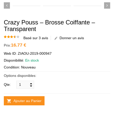
Crazy Pouss – Brosse Coiffante –
Transparent
Basé sur 3 avis
Donner un avis
16.77 €
Prix:
Web ID: ZIAOU-2019-000947
Disponibilité:
En stock
Condition: Nouveau
Options disponibles:
Qte:
Ajouter au Panier