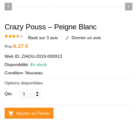
Crazy Pouss – Peigne Blanc
Basé sur 3 avis
Donner un avis
6.37 €
Prix:
Web ID: ZIAOU-2019-000913
Disponibilité:
En stock
Condition: Nouveau
Options disponibles:
Qte:
Ajouter au Panier