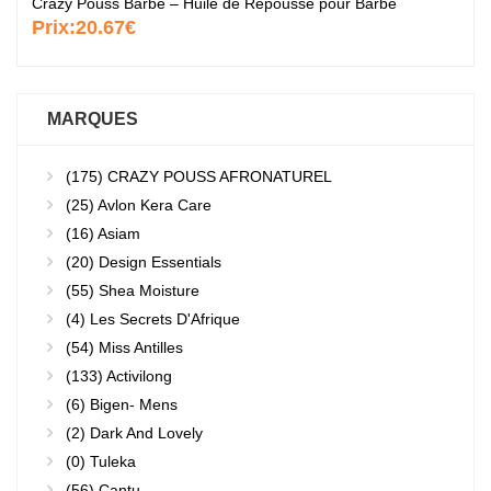
Crazy Pouss Barbe – Huile de Repousse pour Barbe
Prix:
20.67€
MARQUES
(175)
CRAZY POUSS AFRONATUREL
(25)
Avlon Kera Care
(16)
Asiam
(20)
Design Essentials
(55)
Shea Moisture
(4)
Les Secrets D'Afrique
(54)
Miss Antilles
(133)
Activilong
(6)
Bigen- Mens
(2)
Dark And Lovely
(0)
Tuleka
(56)
Cantu