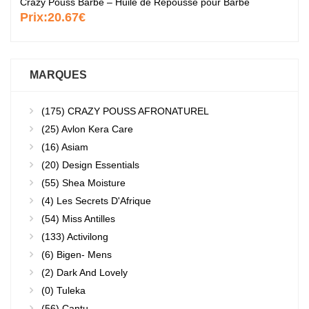
Crazy Pouss Barbe – Huile de Repousse pour Barbe
Prix:
20.67€
MARQUES
(175)
CRAZY POUSS AFRONATUREL
(25)
Avlon Kera Care
(16)
Asiam
(20)
Design Essentials
(55)
Shea Moisture
(4)
Les Secrets D'Afrique
(54)
Miss Antilles
(133)
Activilong
(6)
Bigen- Mens
(2)
Dark And Lovely
(0)
Tuleka
(56)
Cantu