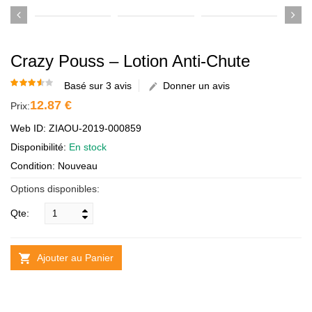
Crazy Pouss – Lotion Anti-Chute
Basé sur 3 avis
Donner un avis
12.87 €
Prix:
Web ID: ZIAOU-2019-000859
Disponibilité:
En stock
Condition: Nouveau
Options disponibles:
Qte:
Ajouter au Panier