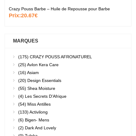
Crazy Pouss Barbe – Huile de Repousse pour Barbe
Prix:
20.67€
MARQUES
(175)
CRAZY POUSS AFRONATUREL
(25)
Avlon Kera Care
(16)
Asiam
(20)
Design Essentials
(55)
Shea Moisture
(4)
Les Secrets D'Afrique
(54)
Miss Antilles
(133)
Activilong
(6)
Bigen- Mens
(2)
Dark And Lovely
(0)
Tuleka