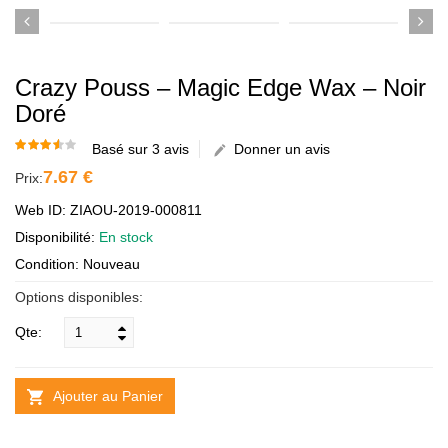
Crazy Pouss – Magic Edge Wax – Noir
Doré
Basé sur 3 avis
Donner un avis
7.67 €
Prix:
Web ID: ZIAOU-2019-000811
Disponibilité:
En stock
Condition: Nouveau
Options disponibles:
Qte:
Ajouter au Panier