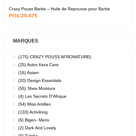
Crazy Pouss Barbe – Huile de Repousse pour Barbe
Prix:
20.67€
MARQUES
(175)
CRAZY POUSS AFRONATUREL
(25)
Avlon Kera Care
(16)
Asiam
(20)
Design Essentials
(55)
Shea Moisture
(4)
Les Secrets D'Afrique
(54)
Miss Antilles
(133)
Activilong
(6)
Bigen- Mens
(2)
Dark And Lovely
(0)
Tuleka