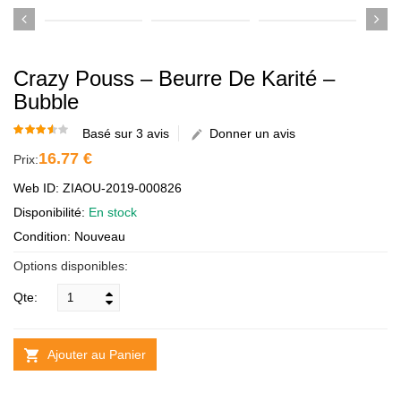
Crazy Pouss – Beurre De Karité –
Bubble
Basé sur 3 avis
Donner un avis
16.77 €
Prix:
Web ID: ZIAOU-2019-000826
Disponibilité:
En stock
Condition: Nouveau
Options disponibles:
Qte:
Ajouter au Panier