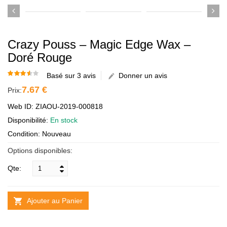
Crazy Pouss – Magic Edge Wax –
Doré Rouge
Basé sur 3 avis
Donner un avis
7.67 €
Prix:
Web ID: ZIAOU-2019-000818
Disponibilité:
En stock
Condition: Nouveau
Options disponibles:
Qte:
Ajouter au Panier