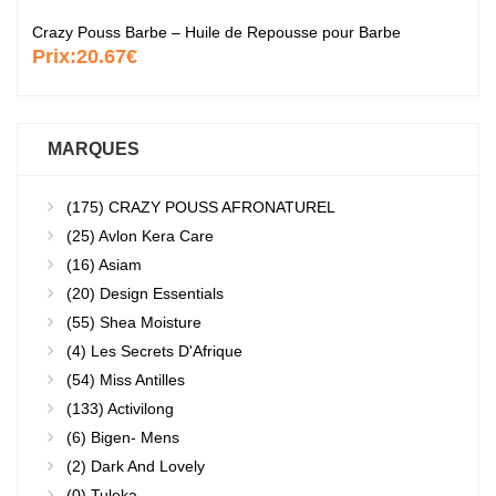
Crazy Pouss Barbe – Huile de Repousse pour Barbe
Prix:
20.67€
MARQUES
(175)
CRAZY POUSS AFRONATUREL
(25)
Avlon Kera Care
(16)
Asiam
(20)
Design Essentials
(55)
Shea Moisture
(4)
Les Secrets D'Afrique
(54)
Miss Antilles
(133)
Activilong
(6)
Bigen- Mens
(2)
Dark And Lovely
(0)
Tuleka