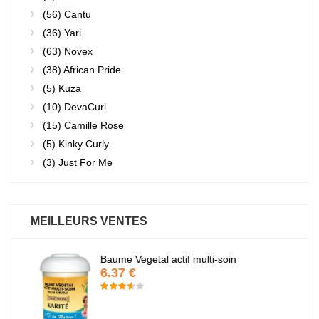
(56)
Cantu
(36)
Yari
(63)
Novex
(38)
African Pride
(5)
Kuza
(10)
DevaCurl
(15)
Camille Rose
(5)
Kinky Curly
(3)
Just For Me
MEILLEURS VENTES
Baume Vegetal actif multi-soin
6.37 €