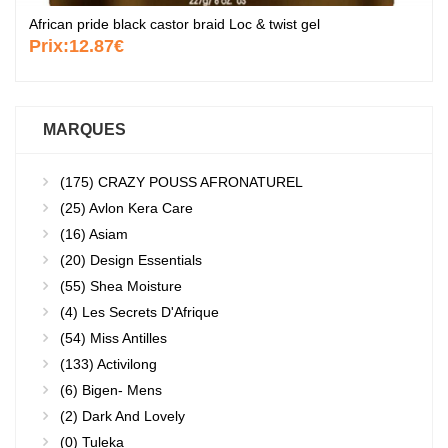
African pride black castor braid Loc & twist gel
Prix:
12.87€
MARQUES
(175)
CRAZY POUSS AFRONATUREL
(25)
Avlon Kera Care
(16)
Asiam
(20)
Design Essentials
(55)
Shea Moisture
(4)
Les Secrets D'Afrique
(54)
Miss Antilles
(133)
Activilong
(6)
Bigen- Mens
(2)
Dark And Lovely
(0)
Tuleka