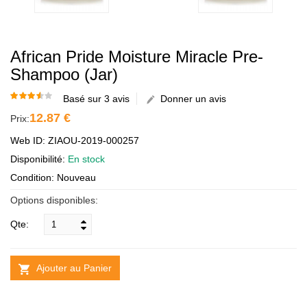
African Pride Moisture Miracle Pre-
Shampoo (jar)
Basé sur 3 avis
Donner un avis
12.87 €
Prix:
Web ID: ZIAOU-2019-000257
Disponibilité:
En stock
Condition: Nouveau
Options disponibles:
Qte:
Ajouter au Panier