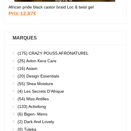
African pride black castor braid Loc & twist gel
Prix:
12.87€
MARQUES
(175)
CRAZY POUSS AFRONATUREL
(25)
Avlon Kera Care
(16)
Asiam
(20)
Design Essentials
(55)
Shea Moisture
(4)
Les Secrets D'Afrique
(54)
Miss Antilles
(133)
Activilong
(6)
Bigen- Mens
(2)
Dark And Lovely
(0)
Tuleka