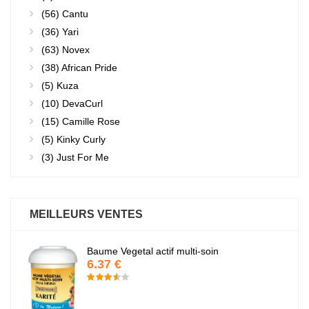
(56)
Cantu
(36)
Yari
(63)
Novex
(38)
African Pride
(5)
Kuza
(10)
DevaCurl
(15)
Camille Rose
(5)
Kinky Curly
(3)
Just For Me
MEILLEURS VENTES
Baume Vegetal actif multi-soin
6.37 €