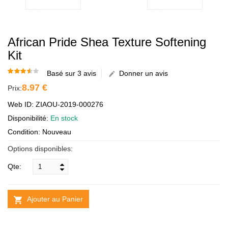
African Pride Shea Texture Softening
Kit
Basé sur 3 avis
Donner un avis
8.97 €
Prix:
Web ID: ZIAOU-2019-000276
Disponibilité:
En stock
Condition: Nouveau
Options disponibles:
Qte:
Ajouter au Panier