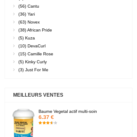
(56)
Cantu
(36)
Yari
(63)
Novex
(38)
African Pride
(5)
Kuza
(10)
DevaCurl
(15)
Camille Rose
(5)
Kinky Curly
(3)
Just For Me
MEILLEURS VENTES
Baume Vegetal actif multi-soin
6.37 €