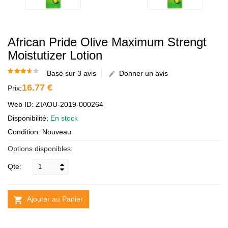
African Pride Olive Maximum Strengt
Moistutizer Lotion
Basé sur 3 avis
Donner un avis
16.77 €
Prix:
Web ID: ZIAOU-2019-000264
Disponibilité:
En stock
Condition: Nouveau
Options disponibles:
Qte:
Ajouter au Panier