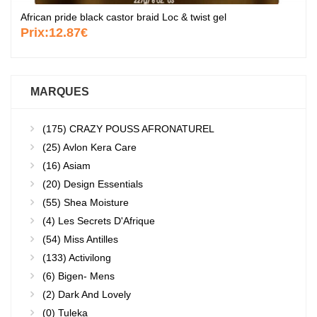
African pride black castor braid Loc & twist gel
Prix:
12.87€
MARQUES
(175)
CRAZY POUSS AFRONATUREL
(25)
Avlon Kera Care
(16)
Asiam
(20)
Design Essentials
(55)
Shea Moisture
(4)
Les Secrets D'Afrique
(54)
Miss Antilles
(133)
Activilong
(6)
Bigen- Mens
(2)
Dark And Lovely
(0)
Tuleka