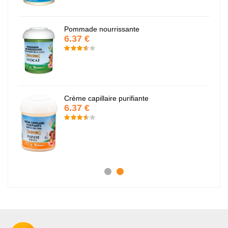
Pommade nourrissante
6.37 €
Crème capillaire purifiante
6.37 €