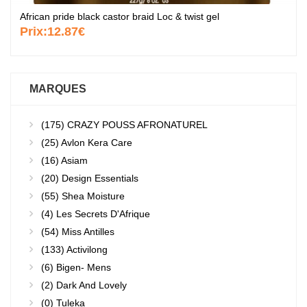
African pride black castor braid Loc & twist gel
Prix:
12.87€
MARQUES
(175)
CRAZY POUSS AFRONATUREL
(25)
Avlon Kera Care
(16)
Asiam
(20)
Design Essentials
(55)
Shea Moisture
(4)
Les Secrets D'Afrique
(54)
Miss Antilles
(133)
Activilong
(6)
Bigen- Mens
(2)
Dark And Lovely
(0)
Tuleka