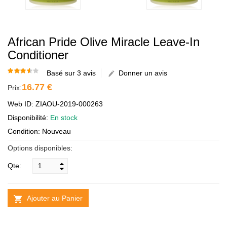
African Pride Olive Miracle Leave-In
Conditioner
Basé sur 3 avis
Donner un avis
16.77 €
Prix:
Web ID: ZIAOU-2019-000263
Disponibilité:
En stock
Condition: Nouveau
Options disponibles:
Qte:
Ajouter au Panier