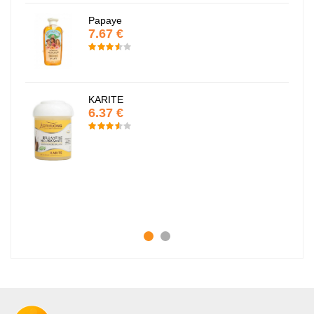
Papaye
7.67 €
KARITE
6.37 €