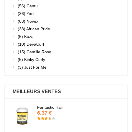
(56)
Cantu
(36)
Yari
(63)
Novex
(38)
African Pride
(5)
Kuza
(10)
DevaCurl
(15)
Camille Rose
(5)
Kinky Curly
(3)
Just For Me
MEILLEURS VENTES
Fantastic Hair
6.37 €