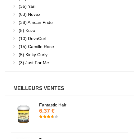
(36)
Yari
(63)
Novex
(38)
African Pride
(5)
Kuza
(10)
DevaCurl
(15)
Camille Rose
(5)
Kinky Curly
(3)
Just For Me
MEILLEURS VENTES
Fantastic Hair
6.37 €