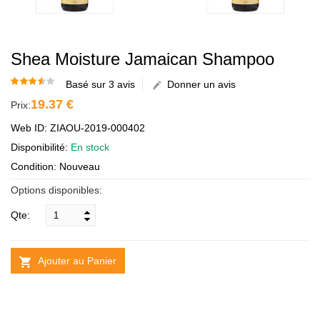
Shea Moisture Jamaican Shampoo
Basé sur 3 avis
Donner un avis
19.37 €
Prix:
Web ID: ZIAOU-2019-000402
Disponibilité:
En stock
Condition: Nouveau
Options disponibles:
Qte:
Ajouter au Panier