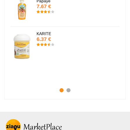
Papaye
7.67 €
KARITE
6.37 €