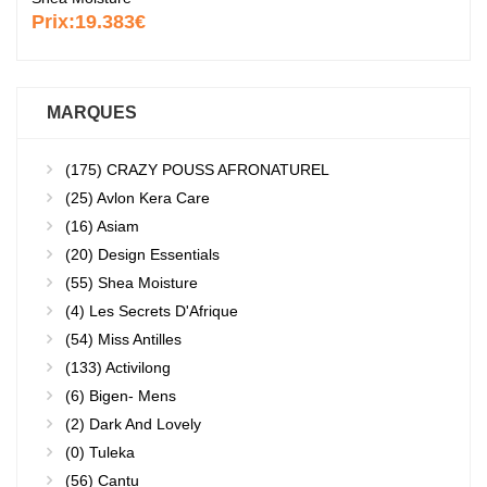
Prix:
19.383€
MARQUES
(175)
CRAZY POUSS AFRONATUREL
(25)
Avlon Kera Care
(16)
Asiam
(20)
Design Essentials
(55)
Shea Moisture
(4)
Les Secrets D'Afrique
(54)
Miss Antilles
(133)
Activilong
(6)
Bigen- Mens
(2)
Dark And Lovely
(0)
Tuleka
(56)
Cantu