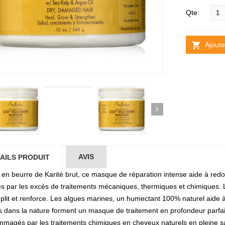
Qte:
Ajoute
AVIS
AILS PRODUIT
 en beurre de Karité brut, ce masque de réparation intense aide à redon
s par les excès de traitements mécaniques, thermiques et chimiques. L’
plit et renforce. Les algues marines, un humectant 100% naturel aide à s
s dans la nature forment un masque de traitement en profondeur parfait
magés par les traitements chimiques en cheveux naturels en pleine sa