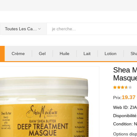
Toutes Les Categories
Crème
Gel
Huile
Lait
Lotion
Sh
Shea M
Masqu
19.37
Prix:
Web ID: ZI
Disponibilit
Condition: 
Options disp