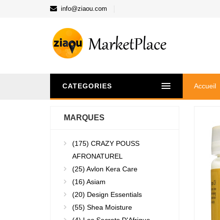
info@ziaou.com
CATEGORIES
Accueil
MARQUES
(175)
CRAZY POUSS
AFRONATUREL
(25)
Avlon Kera Care
(16)
Asiam
(20)
Design Essentials
(55)
Shea Moisture