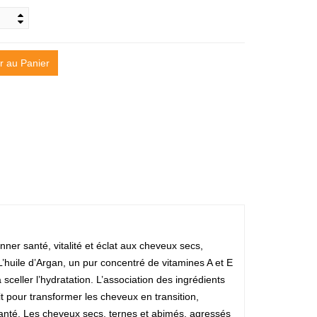
r au Panier
ner santé, vitalité et éclat aux cheveux secs,
huile d’Argan, un pur concentré de vitamines A et E
celler l’hydratation. L’association des ingrédients
 pour transformer les cheveux en transition,
nté. Les cheveux secs, ternes et abimés, agressés