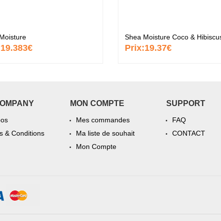
Moisture
:
19.383€
Prix:
19.37€
COMPANY
MON COMPTE
SUPPORT
pos
Mes commandes
FAQ
 & Conditions
Ma liste de souhait
CONTACT
Mon Compte