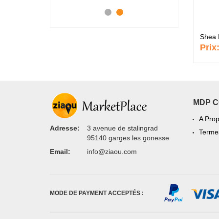
Shea 
Prix
MDP 
A Pro
Adresse:
3 avenue de stalingrad
Termes
95140 garges les gonesse
Email:
info@ziaou.com
MODE DE PAYMENT ACCEPTÉS :