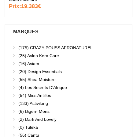
Prix:
19.383€
MARQUES
(175)
CRAZY POUSS AFRONATUREL
(25)
Avlon Kera Care
(16)
Asiam
(20)
Design Essentials
(55)
Shea Moisture
(4)
Les Secrets D'Afrique
(54)
Miss Antilles
(133)
Activilong
(6)
Bigen- Mens
(2)
Dark And Lovely
(0)
Tuleka
(56)
Cantu