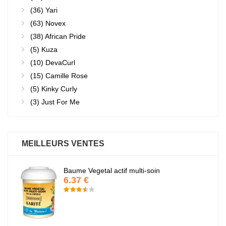
(36)
Yari
(63)
Novex
(38)
African Pride
(5)
Kuza
(10)
DevaCurl
(15)
Camille Rose
(5)
Kinky Curly
(3)
Just For Me
MEILLEURS VENTES
Baume Vegetal actif multi-soin
6.37 €