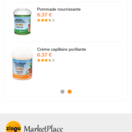
Pommade nourrissante
6.37 €
Crème capillaire purifiante
6.37 €