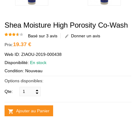
Shea Moisture High Porosity Co-Wash
Basé sur 3 avis
Donner un avis
19.37 €
Prix:
Web ID: ZIAOU-2019-000438
Disponibilité:
En stock
Condition: Nouveau
Options disponibles:
Qte:
Ajouter au Panier