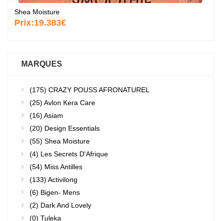
Shea Moisture
Prix:
19.383€
MARQUES
(175)
CRAZY POUSS AFRONATUREL
(25)
Avlon Kera Care
(16)
Asiam
(20)
Design Essentials
(55)
Shea Moisture
(4)
Les Secrets D'Afrique
(54)
Miss Antilles
(133)
Activilong
(6)
Bigen- Mens
(2)
Dark And Lovely
(0)
Tuleka