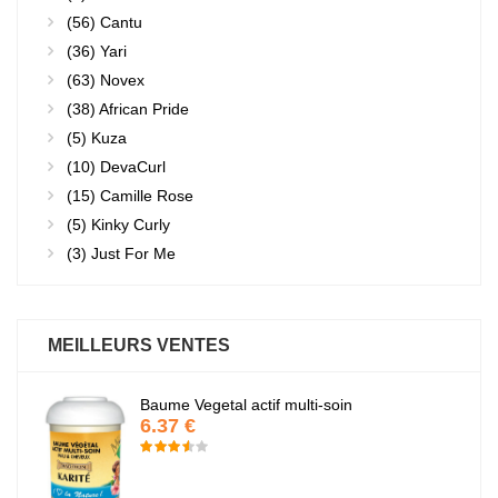
(56)
Cantu
(36)
Yari
(63)
Novex
(38)
African Pride
(5)
Kuza
(10)
DevaCurl
(15)
Camille Rose
(5)
Kinky Curly
(3)
Just For Me
MEILLEURS VENTES
Baume Vegetal actif multi-soin
6.37 €