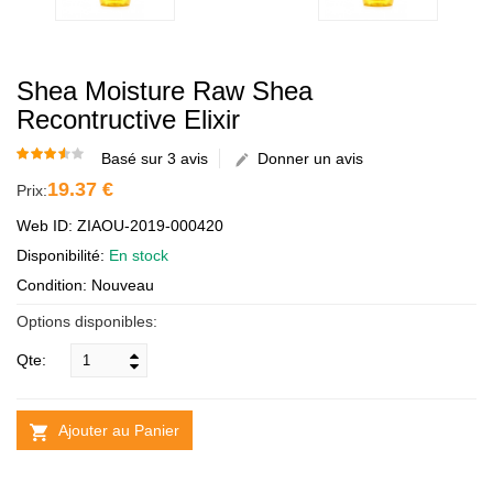
Shea Moisture Raw Shea
Recontructive Elixir
Basé sur 3 avis
Donner un avis
19.37 €
Prix:
Web ID: ZIAOU-2019-000420
Disponibilité:
En stock
Condition: Nouveau
Options disponibles:
Qte:
Ajouter au Panier