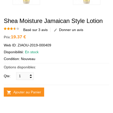
Shea Moisture Jamaican Style Lotion
Basé sur 3 avis
Donner un avis
19.37 €
Prix:
Web ID: ZIAOU-2019-000409
Disponibilité:
En stock
Condition: Nouveau
Options disponibles:
Qte:
Ajouter au Panier