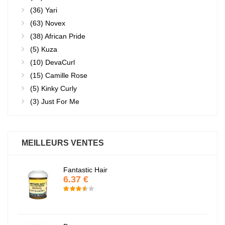
(36)
Yari
(63)
Novex
(38)
African Pride
(5)
Kuza
(10)
DevaCurl
(15)
Camille Rose
(5)
Kinky Curly
(3)
Just For Me
MEILLEURS VENTES
Fantastic Hair
6.37 €