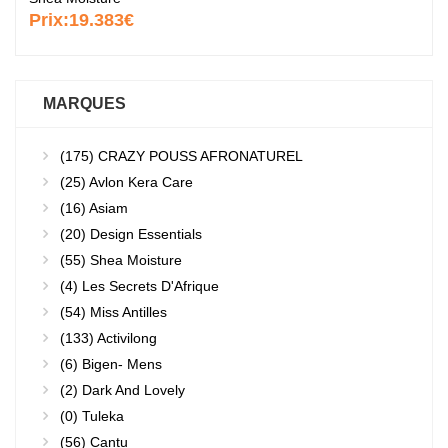
Prix:
19.383€
MARQUES
(175)
CRAZY POUSS AFRONATUREL
(25)
Avlon Kera Care
(16)
Asiam
(20)
Design Essentials
(55)
Shea Moisture
(4)
Les Secrets D'Afrique
(54)
Miss Antilles
(133)
Activilong
(6)
Bigen- Mens
(2)
Dark And Lovely
(0)
Tuleka
(56)
Cantu