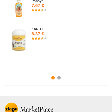
Papaye
7.67 €
KARITE
6.37 €