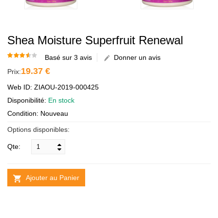
Shea Moisture Superfruit Renewal
Basé sur 3 avis
Donner un avis
19.37 €
Prix:
Web ID: ZIAOU-2019-000425
Disponibilité:
En stock
Condition: Nouveau
Options disponibles:
Qte:
Ajouter au Panier