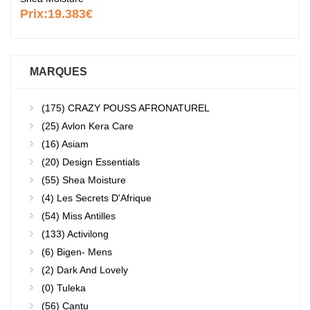
Prix:
19.383€
MARQUES
(175)
CRAZY POUSS AFRONATUREL
(25)
Avlon Kera Care
(16)
Asiam
(20)
Design Essentials
(55)
Shea Moisture
(4)
Les Secrets D'Afrique
(54)
Miss Antilles
(133)
Activilong
(6)
Bigen- Mens
(2)
Dark And Lovely
(0)
Tuleka
(56)
Cantu