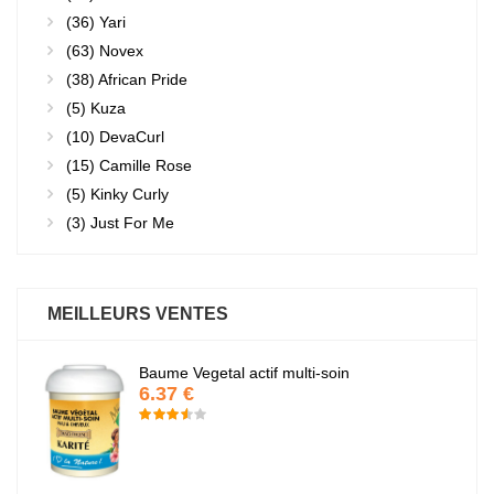
(36)
Yari
(63)
Novex
(38)
African Pride
(5)
Kuza
(10)
DevaCurl
(15)
Camille Rose
(5)
Kinky Curly
(3)
Just For Me
MEILLEURS VENTES
Baume Vegetal actif multi-soin
6.37 €