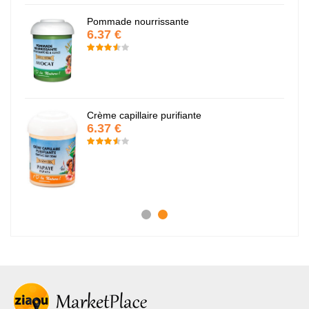
Pommade nourrissante
6.37 €
Crème capillaire purifiante
6.37 €