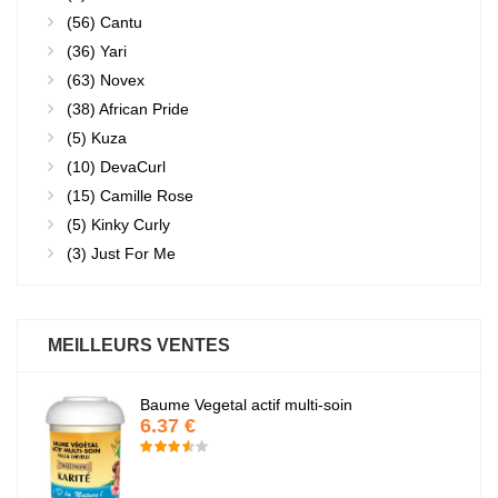
(56)
Cantu
(36)
Yari
(63)
Novex
(38)
African Pride
(5)
Kuza
(10)
DevaCurl
(15)
Camille Rose
(5)
Kinky Curly
(3)
Just For Me
MEILLEURS VENTES
Baume Vegetal actif multi-soin
6.37 €