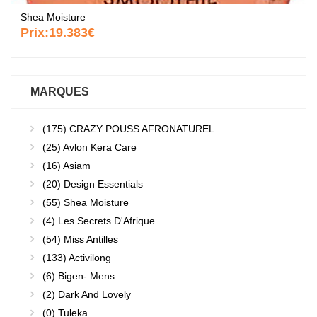
Shea Moisture
Prix:
19.383€
MARQUES
(175)
CRAZY POUSS AFRONATUREL
(25)
Avlon Kera Care
(16)
Asiam
(20)
Design Essentials
(55)
Shea Moisture
(4)
Les Secrets D'Afrique
(54)
Miss Antilles
(133)
Activilong
(6)
Bigen- Mens
(2)
Dark And Lovely
(0)
Tuleka