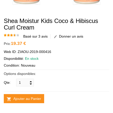
Shea Moistur Kids Coco & Hibiscus
Curl Cream
Basé sur 3 avis
Donner un avis
19.37 €
Prix:
Web ID: ZIAOU-2019-000416
Disponibilité:
En stock
Condition: Nouveau
Options disponibles:
Qte:
Ajouter au Panier