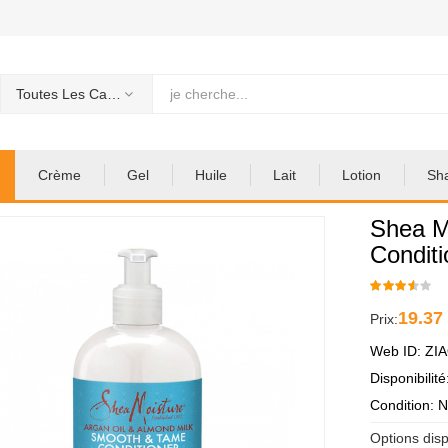
Toutes Les Categories
Crème
Gel
Huile
Lait
Lotion
Sh
Shea M
Conditi
19.37
Prix:
Web ID: ZI
Disponibilit
Condition: 
Options disp