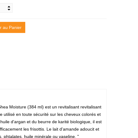
r au Panier
Shea Moisture (384 ml) est un revitalisant revitalisant
re utilisé en toute sécurité sur les cheveux colorés et
uile d'argan et du beurre de karité biologique, il est
ficacement les frisottis. Le lait d'amande adoucit et
 phtalates, huile minérale ou vaseline. "