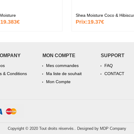
Moisture
:
19.383€
Prix:
19.37€
COMPANY
MON COMPTE
SUPPORT
pos
Mes commandes
FAQ
 & Conditions
Ma liste de souhait
CONTACT
Mon Compte
Copyright © 2020 Tout droits réservés.. Designed by
MDP Company