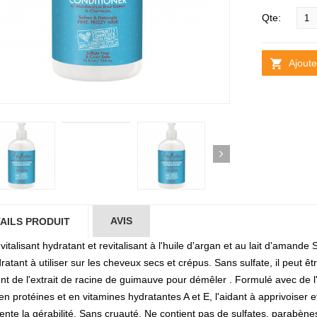
Qte:
Ajoute
AVIS
AILS PRODUIT
vitalisant hydratant et revitalisant à l'huile d'argan et au lait d'amande 
ratant à utiliser sur les cheveux secs et crépus. Sans sulfate, il peut êt
nt de l'extrait de racine de guimauve pour démêler . Formulé avec de l'h
en protéines et en vitamines hydratantes A et E, l'aidant à apprivoiser ef
nte la gérabilité. Sans cruauté. Ne contient pas de sulfates, parabènes,