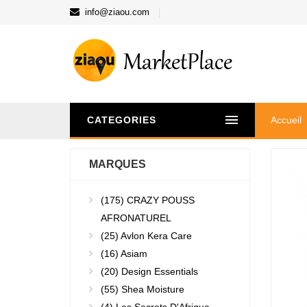
info@ziaou.com
CATEGORIES
Accueil
MARQUES
(175)
CRAZY POUSS
AFRONATUREL
(25)
Avlon Kera Care
(16)
Asiam
(20)
Design Essentials
(55)
Shea Moisture