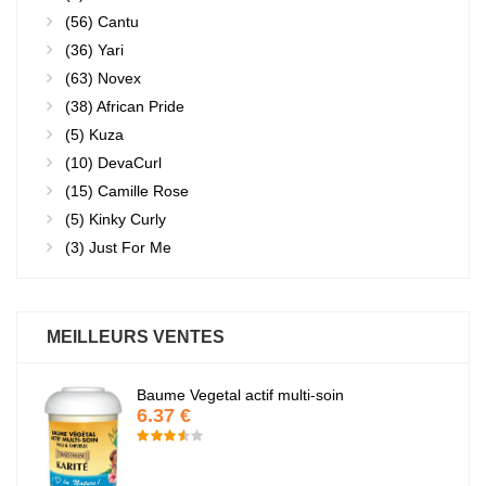
(56)
Cantu
(36)
Yari
(63)
Novex
(38)
African Pride
(5)
Kuza
(10)
DevaCurl
(15)
Camille Rose
(5)
Kinky Curly
(3)
Just For Me
MEILLEURS VENTES
Baume Vegetal actif multi-soin
6.37 €