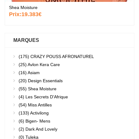
Shea Moisture
Prix:
19.383€
MARQUES
(175)
CRAZY POUSS AFRONATUREL
(25)
Avlon Kera Care
(16)
Asiam
(20)
Design Essentials
(55)
Shea Moisture
(4)
Les Secrets D'Afrique
(54)
Miss Antilles
(133)
Activilong
(6)
Bigen- Mens
(2)
Dark And Lovely
(0)
Tuleka