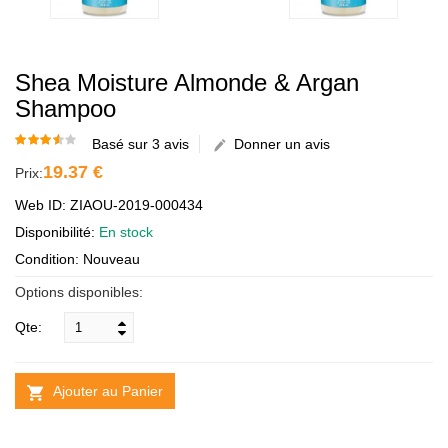
Shea Moisture Almonde & Argan
Shampoo
Basé sur 3 avis
Donner un avis
19.37 €
Prix:
Web ID: ZIAOU-2019-000434
Disponibilité:
En stock
Condition: Nouveau
Options disponibles:
Qte:
Ajouter au Panier